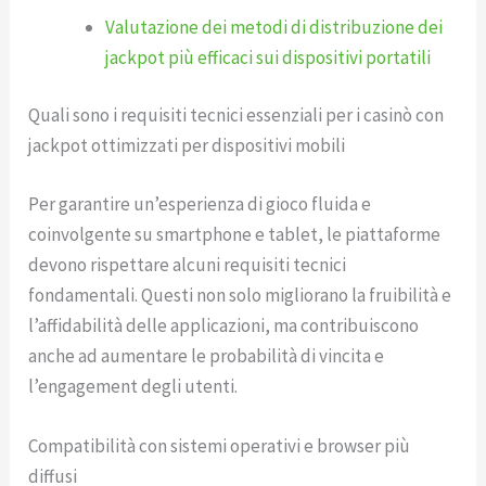
Valutazione dei metodi di distribuzione dei
jackpot più efficaci sui dispositivi portatili
Quali sono i requisiti tecnici essenziali per i casinò con
jackpot ottimizzati per dispositivi mobili
Per garantire un’esperienza di gioco fluida e
coinvolgente su smartphone e tablet, le piattaforme
devono rispettare alcuni requisiti tecnici
fondamentali. Questi non solo migliorano la fruibilità e
l’affidabilità delle applicazioni, ma contribuiscono
anche ad aumentare le probabilità di vincita e
l’engagement degli utenti.
Compatibilità con sistemi operativi e browser più
diffusi