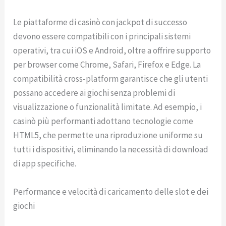
Le piattaforme di casinò con jackpot di successo
devono essere compatibili con i principali sistemi
operativi, tra cui iOS e Android, oltre a offrire supporto
per browser come Chrome, Safari, Firefox e Edge. La
compatibilità cross-platform garantisce che gli utenti
possano accedere ai giochi senza problemi di
visualizzazione o funzionalità limitate. Ad esempio, i
casinò più performanti adottano tecnologie come
HTML5, che permette una riproduzione uniforme su
tutti i dispositivi, eliminando la necessità di download
di app specifiche.
Performance e velocità di caricamento delle slot e dei
giochi