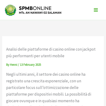
Skip
to
content
Analisi delle piattaforme di casino online con jackpot
più performanti per utenti mobile
By
Henni
/
13 February 2025
Negli ultimi anni, il settore dei casino online ha
registrato una crescita esponenziale, con un
particolare focus sull’ottimizzazione delle
piattaforme per dispositivi mobili. La possibilità di
giocare ovunque e in qualsiasi momento ha