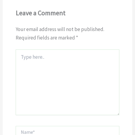
Leave a Comment
Your email address will not be published.
Required fields are marked
*
Type
here..
Name*