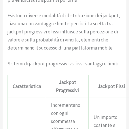
più efficaci sui dispositivi portatili
Esistono diverse modalità di distribuzione dei jackpot,
ciascuna con vantaggi e limiti specifici. La scelta tra
jackpot progressivi e fissi influisce sulla percezione di
valore e sulla probabilità di vincita, elementi che
determinano il successo di una piattaforma mobile.
Sistemi di jackpot progressivi vs. fissi: vantaggi e limiti
Jackpot
Caratteristica
Jackpot Fissi
Progressivi
Incrementano
con ogni
Un importo
scommessa
costante e