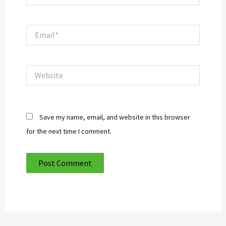
Email*
Website
Save my name, email, and website in this browser
for the next time I comment.