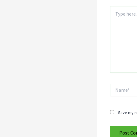
Type
here..
Name*
Save my na