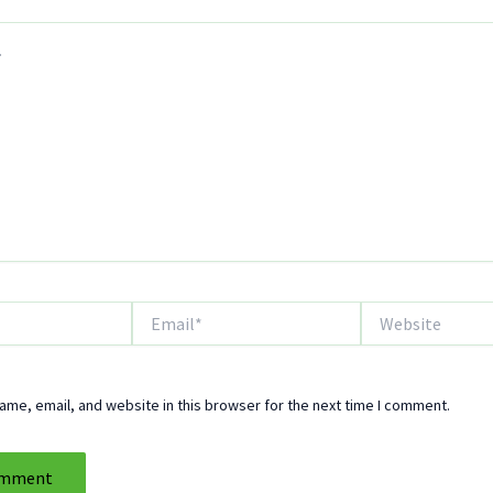
Email*
Website
me, email, and website in this browser for the next time I comment.