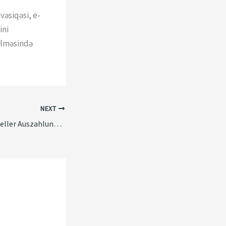
vəsiqəsi, e-
ini
bölməsində
NEXT
Die Bedeutung schneller Auszahlungen ohne Verifizierung in der modernen Online-Casino-Branche