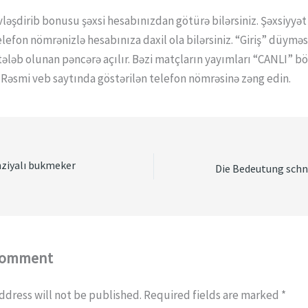
vləşdirib bonusu şəxsi hesabınızdan götürə bilərsiniz. Şəxsiyyət 
elefon nömrənizlə hesabınıza daxil ola bilərsiniz. “Giriş” düyməs
tələb olunan pəncərə açılır. Bəzi matçların yayımları “CANLI” 
 Rəsmi veb saytında göstərilən telefon nömrəsinə zəng edin.
nziyalı bukmeker
Comment
ddress will not be published.
Required fields are marked
*