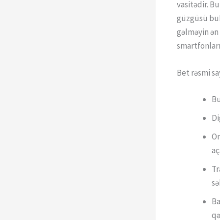
vasitədir. Bu
güzgüsü buk
gəlməyin ən 
smartfonlar
Bet rəsmi s
Bu
Di
On
aç
Tr
sə
Ba
qə