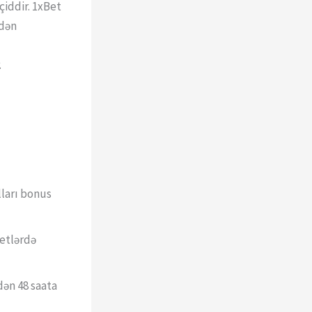
çiddir. 1xBet
ndən
.
lları bonus
etlərdə
dən 48 saata