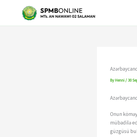
Skip
to
content
Azərbaycand
By
Henni
/
30 Se
Azərbaycand
Onun köməyi 
mübadilə edə
güzgüsü buk