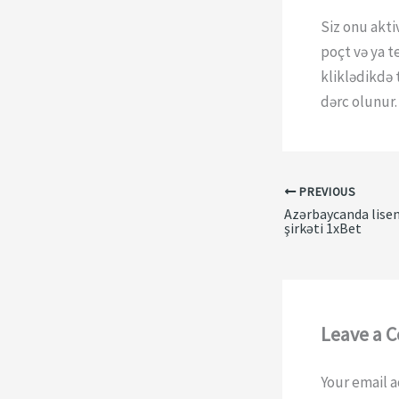
Siz onu akti
poçt və ya t
kliklədikdə 
dərc olunur.
PREVIOUS
Azərbaycanda lise
şirkəti 1xBet
Leave a 
Your email a