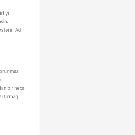
rliyi
əsinə
stərin. Ad
 qorunması
nı
dan bir neçə
 artırmaq