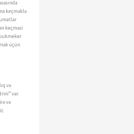
əsasında
sına keçməklə
lumatlar
dan keçməsi
r bukmeker
tmək üçün
lıq və
ini” var.
irə və
z.