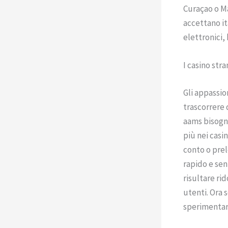
Curaçao o Ma
accettano it
elettronici,
I casino stra
Gli appassio
trascorrere 
aams bisogna
più nei casin
conto o prel
rapido e sen
risultare ri
utenti. Ora
sperimentare