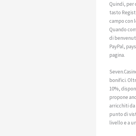
Quindi, per 
tasto Regist
campo con le
Quando compa
di benvenuto
PayPal, pays
pagina.
Seven.Casino
bonifici. Ol
10%, disponi
propone anch
arricchiti da
punto di vis
livello e a 