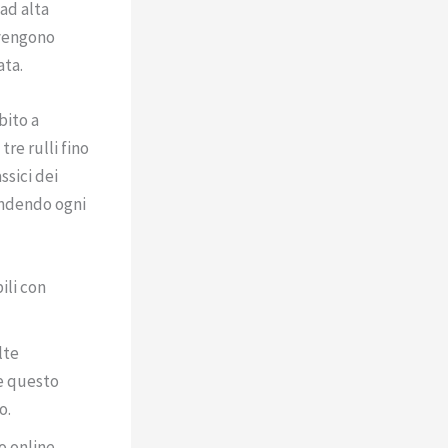
 ad alta
 vengono
ata.
bito a
tre rulli fino
ssici dei
endendo ogni
ili con
lte
 e questo
o.
o online