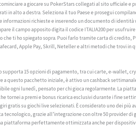
cominciare a giocare su PokerStars collegati al sito ufficiale e p
rati in alto a destra. Seleziona il tuo Paese e prosegui compila
 informazioni richieste e inserendo un documento di identità v
re il campo apposito digita il codice ITALIA200 per usufruire
 che ti ho spiegato sopra. Puoi farlo tramite carta di credito, 
afecard, Apple Pay, Skrill, Neteller e altri metodi che trovi in 
 supporta 15 opzioni di pagamento, tra cui carte, e-wallet, cr
tre a questo pacchetto iniziale, è attivo un cashback settimanale
bile ogni lunedì, pensato per chi gioca regolarmente. La piatt
e tornei a premi e bonus ricarica esclusivi durante i fine sett
 giri gratis su giochi live selezionati. È considerato uno dei più a
ta tecnologico, grazie all’integrazione con oltre 50 provider di g
una piattaforma perfettamente ottimizzata anche per dispositivi