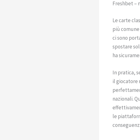
Freshbet – m
Le carte cla
più comune p
ci sono port
spostare sol
ha sicuramen
In pratica, s
il giocatore
perfettament
nazionali. Q
effettivamen
le piattafo
conseguenza,