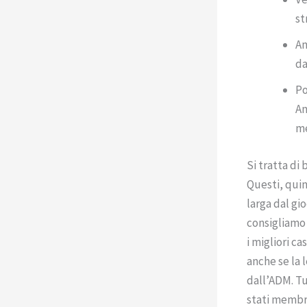
st
Am
da
Po
An
me
Si tratta di
Questi, quin
larga dal gi
consigliamo 
i migliori ca
anche se la 
dall’ADM. Tu
stati membri