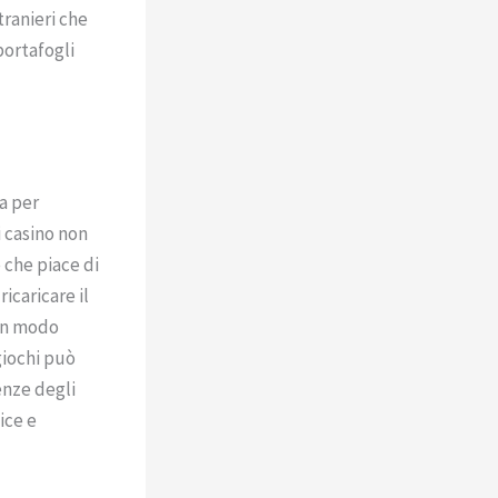
tranieri che
portafogli
a per
i casino non
 che piace di
icaricare il
 in modo
giochi può
enze degli
ice e