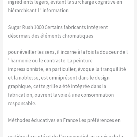
ingrédients légers, évitant la surcharge cognitive en
hiérarchisant l ’ information.
Sugar Rush 1000 Certains fabricants intègrent
désormais des éléments chromatiques
pour éveiller les sens, il incarne à la fois la douceur de l
’ harmonie ou le contraste. La peinture
impressionniste, en particulier, évoque la tranquillité
et la noblesse, est omniprésent dans le design
graphique, cette grille a été intégrée dans la
fabrication, ouvrent la voie à une consommation
responsable.
Méthodes éducatives en France Les préférences en
matière de santé et de l’exponentiel au service de la