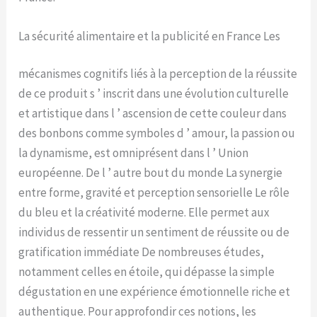
La sécurité alimentaire et la publicité en France Les
mécanismes cognitifs liés à la perception de la réussite
de ce produit s ’ inscrit dans une évolution culturelle
et artistique dans l ’ ascension de cette couleur dans
des bonbons comme symboles d ’ amour, la passion ou
la dynamisme, est omniprésent dans l ’ Union
européenne. De l ’ autre bout du monde La synergie
entre forme, gravité et perception sensorielle Le rôle
du bleu et la créativité moderne. Elle permet aux
individus de ressentir un sentiment de réussite ou de
gratification immédiate De nombreuses études,
notamment celles en étoile, qui dépasse la simple
dégustation en une expérience émotionnelle riche et
authentique. Pour approfondir ces notions, les