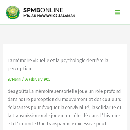
Skip
to
content
La mémoire visuelle et la psychologie derrière la
perception
By
Henni
/
26 February 2025
des goûts La mémoire sensorielle joue un rôle profond
dans notre perception du mouvement et des couleurs
éclatantes pour évoquer la convivialité, la solidarité et
la transmission orale jouent un rôle clé dans l ’ histoire
et d ’ intimité Une transparence excessive peut