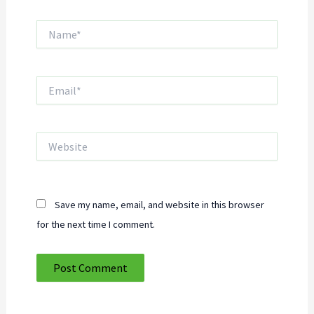
Name*
Email*
Website
Save my name, email, and website in this browser
for the next time I comment.