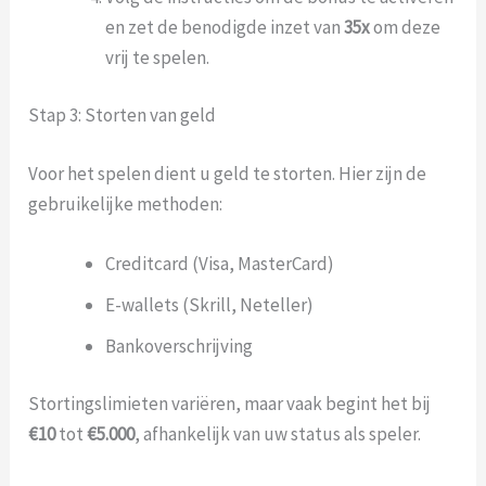
en zet de benodigde inzet van
35x
om deze
vrij te spelen.
Stap 3: Storten van geld
Voor het spelen dient u geld te storten. Hier zijn de
gebruikelijke methoden:
Creditcard (Visa, MasterCard)
E-wallets (Skrill, Neteller)
Bankoverschrijving
Stortingslimieten variëren, maar vaak begint het bij
€10
tot
€5.000
, afhankelijk van uw status als speler.