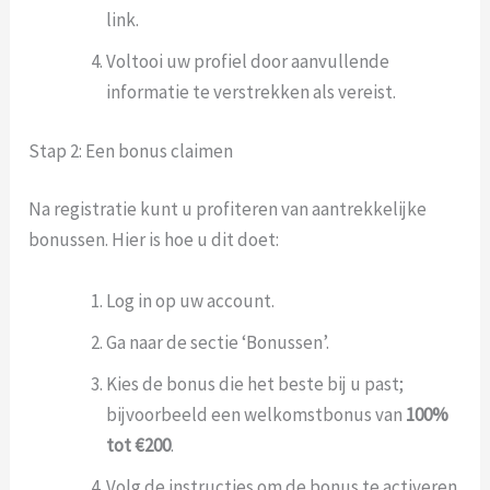
link.
Voltooi uw profiel door aanvullende
informatie te verstrekken als vereist.
Stap 2: Een bonus claimen
Na registratie kunt u profiteren van aantrekkelijke
bonussen. Hier is hoe u dit doet:
Log in op uw account.
Ga naar de sectie ‘Bonussen’.
Kies de bonus die het beste bij u past;
bijvoorbeeld een welkomstbonus van
100%
tot €200
.
Volg de instructies om de bonus te activeren