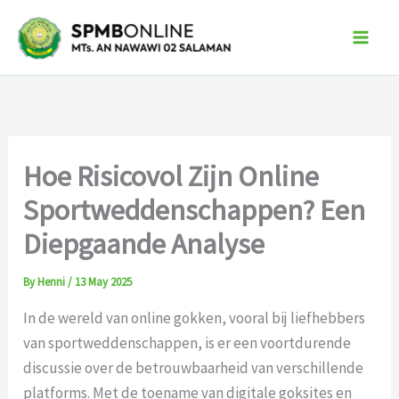
Skip
to
content
Hoe Risicovol Zijn Online
Sportweddenschappen? Een
Diepgaande Analyse
By
Henni
/
13 May 2025
In de wereld van online gokken, vooral bij liefhebbers
van sportweddenschappen, is er een voortdurende
discussie over de betrouwbaarheid van verschillende
platforms. Met de toename van digitale goksites en