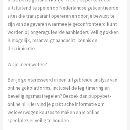
uitsluitend te spelen op Nederlandse gelicentieerde
sites die transparant opereren en door je bewust te
zijn van de gevaren waarmee je geconfronteerd kunt
worden bij ongereguleerde aanbieders. Veilig gokken
is mogelijk, maar vergt aandacht, kennis en
discriminatie.
Wil je meer weten?
Ben je geïnteresseerd in een uitgebreide analyse van
online gokplatforms, inclusief de legitimering en
beveiligingsmaatregelen? Bezoek dan puppybet-
online.nl. Hier vind je praktische informatie om
weloverwogen keuzes te maken en je online
speelplezier veilig te houden.