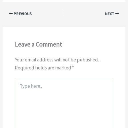
PREVIOUS
NEXT
Leave a Comment
Your email address will not be published.
Required fields are marked
*
Type
here..