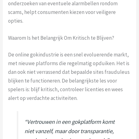
onderzoeken van eventuele alarmbellen rondom
scams, helpt consumenten kiezen voor veiligere
opties.
Waarom Is het Belangrijk Om Kritisch te Blijven?
De online gokindustrie is een snel evoluerende markt,
met nieuwe platforms die regelmatig opduiken. Het is
dan ook niet verrassend dat bepaalde sites frauduleus
blijken te functioneren. De belangrijkste les voor
spelers is: blijf kritisch, controleer licenties en wees
alert op verdachte activiteiten.
“Vertrouwen in een gokplatform komt
niet vanzelf, maar door transparantie,