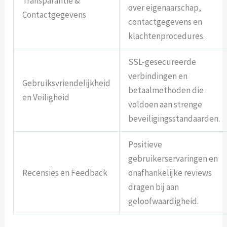
Transparantie &
over eigenaarschap,
Contactgegevens
contactgegevens en
klachtenprocedures.
SSL-gesecureerde
verbindingen en
Gebruiksvriendelijkheid
betaalmethoden die
en Veiligheid
voldoen aan strenge
beveiligingsstandaarden.
Positieve
gebruikerservaringen en
Recensies en Feedback
onafhankelijke reviews
dragen bij aan
geloofwaardigheid.