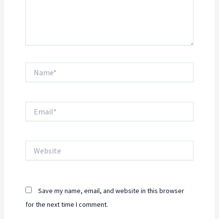
Name*
Email*
Website
Save my name, email, and website in this browser
for the next time I comment.