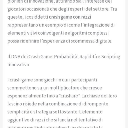
pionieri di innovazione, attirando sia l’interesse dei
giocatori occasionali che degli esperti del settore. Tra
queste, i cosiddetti
crash game con razzi
rappresentano un esempio di come l’integrazione di
elementi visivi coinvolgenti e algoritmi complessi
possa ridefinire l’esperienza di scommessa digitale.
Il DNA dei Crash Game: Probabilità, Rapidità e Scripting
Innovativo
I crash game sono giochi in cui i partecipanti
scommettono su un moltiplicatore che cresce
esponenzialmente fino a “crashare”. La chiave del loro
fascino risiede nella combinazione di dirompente
semplicità e strategia sottostante. L’elemento
aggiuntivo di razzi che si lancia nel tentativo di
ottenere moltiplicatori elevati ha decretato la