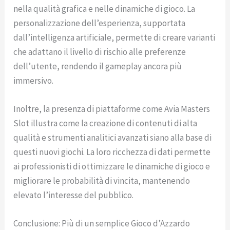
nella qualità grafica e nelle dinamiche di gioco. La
personalizzazione dell’esperienza, supportata
dall’intelligenza artificiale, permette di creare varianti
che adattano il livello di rischio alle preferenze
dell’utente, rendendo il gameplay ancora più
immersivo.
Inoltre, la presenza di piattaforme come Avia Masters
Slot illustra come la creazione di contenuti di alta
qualità e strumenti analitici avanzati siano alla base di
questi nuovi giochi. La loro ricchezza di dati permette
ai professionisti di ottimizzare le dinamiche di gioco e
migliorare le probabilità di vincita, mantenendo
elevato l’interesse del pubblico.
Conclusione: Più di un semplice Gioco d’Azzardo