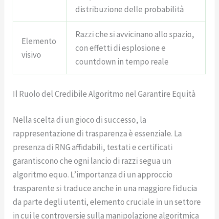
distribuzione delle probabilità
Razzi che si avvicinano allo spazio,
Elemento
con effetti di esplosione e
visivo
countdown in tempo reale
Il Ruolo del Credibile Algoritmo nel Garantire Equità
Nella scelta di un gioco di successo, la
rappresentazione di trasparenza è essenziale. La
presenza di RNG affidabili, testati e certificati
garantiscono che ogni lancio di razzi segua un
algoritmo equo. L’importanza di un approccio
trasparente si traduce anche in una maggiore fiducia
da parte degli utenti, elemento cruciale in un settore
in cui le controversie sulla manipolazione algoritmica