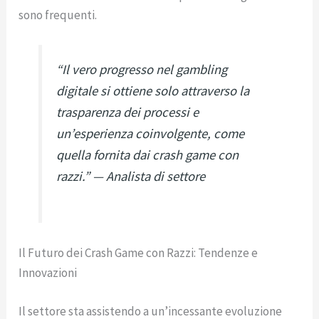
sono frequenti.
“Il vero progresso nel gambling
digitale si ottiene solo attraverso la
trasparenza dei processi e
un’esperienza coinvolgente, come
quella fornita dai crash game con
razzi.” —
Analista di settore
Il Futuro dei Crash Game con Razzi: Tendenze e
Innovazioni
Il settore sta assistendo a un’incessante evoluzione