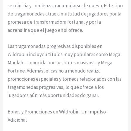
se reinicia y comienza a acumularse de nuevo. Este tipo
de tragamonedas atrae a multitud de jugadores por la
promesa de transformadora fortuna, y por la
adrenalina que el juego en sí ofrece.
Las tragamonedas progresivas disponibles en
Wildrobin incluyen títulos muy populares como Mega
Moolah – conocida por sus botes masivos – y Mega
Fortune. Además, el casino a menudo realiza
promociones especiales y torneos relacionados con las
tragamonedas progresivas, lo que ofrece a los
jugadores aún más oportunidades de ganar.
Bonos y Promociones en Wildrobin: Un Impulso
Adicional