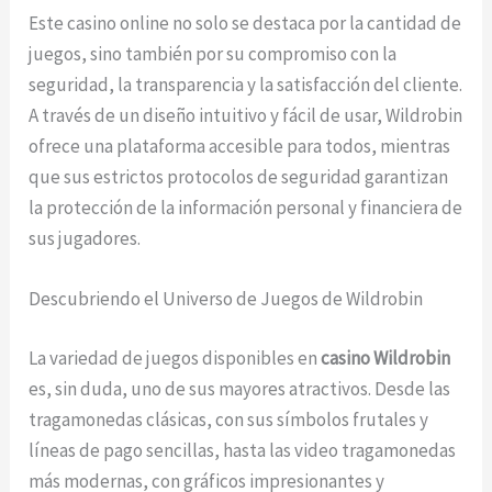
Este casino online no solo se destaca por la cantidad de
juegos, sino también por su compromiso con la
seguridad, la transparencia y la satisfacción del cliente.
A través de un diseño intuitivo y fácil de usar, Wildrobin
ofrece una plataforma accesible para todos, mientras
que sus estrictos protocolos de seguridad garantizan
la protección de la información personal y financiera de
sus jugadores.
Descubriendo el Universo de Juegos de Wildrobin
La variedad de juegos disponibles en
casino Wildrobin
es, sin duda, uno de sus mayores atractivos. Desde las
tragamonedas clásicas, con sus símbolos frutales y
líneas de pago sencillas, hasta las video tragamonedas
más modernas, con gráficos impresionantes y