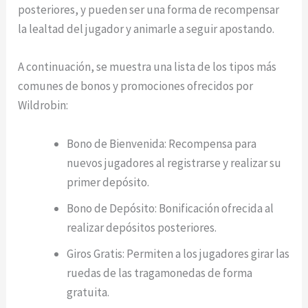
posteriores, y pueden ser una forma de recompensar
la lealtad del jugador y animarle a seguir apostando.
A continuación, se muestra una lista de los tipos más
comunes de bonos y promociones ofrecidos por
Wildrobin:
Bono de Bienvenida: Recompensa para
nuevos jugadores al registrarse y realizar su
primer depósito.
Bono de Depósito: Bonificación ofrecida al
realizar depósitos posteriores.
Giros Gratis: Permiten a los jugadores girar las
ruedas de las tragamonedas de forma
gratuita.