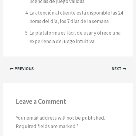
licencias de juego válidas.
La atención al cliente está disponible las 24
horas del día, los 7 días de la semana.
La plataforma es fácil de usar y ofrece una
experiencia de juego intuitiva.
PREVIOUS
NEXT
Leave a Comment
Your email address will not be published.
Required fields are marked
*