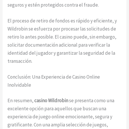
seguros y estén protegidos contra el fraude.
El proceso de retiro de fondos es rápido y eficiente, y
Wildrobin se esfuerza por procesar las solicitudes de
retiro lo antes posible. El casino puede, sin embargo,
solicitar documentación adicional para verificar la
identidad del jugador y garantizar la seguridad de la
transacción.
Conclusión: Una Experiencia de Casino Online
Inolvidable
En resumen,
casino Wildrobin
se presenta como una
excelente opción para aquellos que buscan una
experiencia de juego online emocionante, segura y
gratificante. Con una amplia selección de juegos,