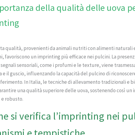
portanza della qualità delle uova p
nting
ta qualità, provenienti da animali nutriti con alimenti naturali e
i, favoriscono un imprinting più efficace nei pulcini. La presenz
segnali sensoriali, come i profumi e le texture, viene trasmess
e il guscio, influenzando la capacità del pulcino di riconoscer
riferimento. In Italia, le tecniche di allevamento tradizionali e 
rantire una qualità superiore delle uova, sostenendo così un 
 e robusto.
e si verifica l’imprinting nei pul
nismi e tempistiche