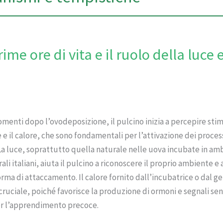
rime ore di vita e il ruolo della luce 
menti dopo l’ovodeposizione, il pulcino inizia a percepire stimo
 e il calore, che sono fondamentali per l’attivazione dei process
La luce, soprattutto quella naturale nelle uova incubate in amb
li italiani, aiuta il pulcino a riconoscere il proprio ambiente e
rma di attaccamento. Il calore fornito dall’incubatrice o dal ge
cruciale, poiché favorisce la produzione di ormoni e segnali sen
er l’apprendimento precoce.