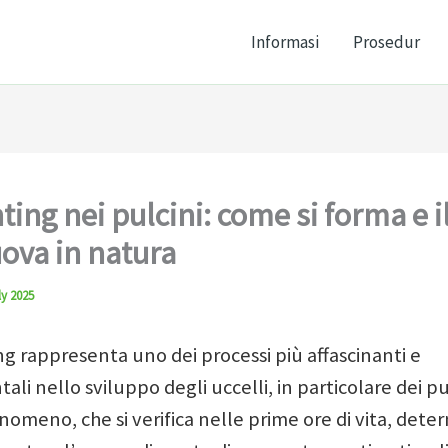
Informasi
Prosedur
ting nei pulcini: come si forma e i
uova in natura
ly 2025
ng rappresenta uno dei processi più affascinanti e
li nello sviluppo degli uccelli, in particolare dei pul
omeno, che si verifica nelle prime ore di vita, dete