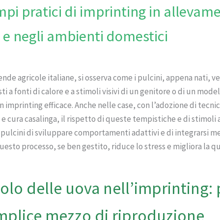
pi pratici di imprinting in allevame
i e negli ambienti domestici
ende agricole italiane, si osserva come i pulcini, appena nati, 
i a fonti di calore e a stimoli visivi di un genitore o di un model
 imprinting efficace. Anche nelle case, con l’adozione di tecnic
e cura casalinga, il rispetto di queste tempistiche e di stimoli 
pulcini di sviluppare comportamenti adattivi e di integrarsi me
esto processo, se ben gestito, riduce lo stress e migliora la qu
ruolo delle uova nell’imprinting: 
mplice mezzo di riproduzione