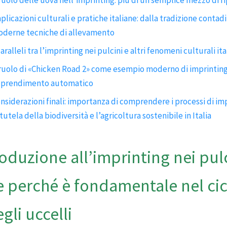
plicazioni culturali e pratiche italiane: dalla tradizione contadi
derne tecniche di allevamento
paralleli tra l’imprinting nei pulcini e altri fenomeni culturali ita
 ruolo di «Chicken Road 2» come esempio moderno di imprinting
prendimento automatico
nsiderazioni finali: importanza di comprendere i processi di im
 tutela della biodiversità e l’agricoltura sostenibile in Italia
roduzione all’imprinting nei pulc
e perché è fondamentale nel cic
egli uccelli