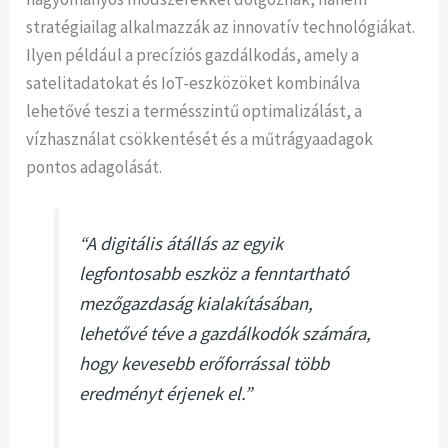
stratégiailag alkalmazzák az innovatív technológiákat.
Ilyen például a precíziós gazdálkodás, amely a
satelitadatokat és IoT-eszközöket kombinálva
lehetővé teszi a termésszintű optimalizálást, a
vízhasználat csökkentését és a műtrágyaadagok
pontos adagolását.
“A digitális átállás az egyik
legfontosabb eszköz a fenntartható
mezőgazdaság kialakításában,
lehetővé téve a gazdálkodók számára,
hogy kevesebb erőforrással több
eredményt érjenek el.”