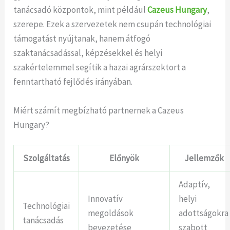
tanácsadó központok, mint például
Cazeus Hungary
,
szerepe. Ezek a szervezetek nem csupán technológiai
támogatást nyújtanak, hanem átfogó
szaktanácsadással, képzésekkel és helyi
szakértelemmel segítik a hazai agrárszektort a
fenntartható fejlődés irányában.
Miért számít megbízható partnernek a Cazeus
Hungary?
Szolgáltatás
Előnyök
Jellemzők
Adaptív,
Innovatív
helyi
Technológiai
megoldások
adottságokra
tanácsadás
bevezetése
szabott