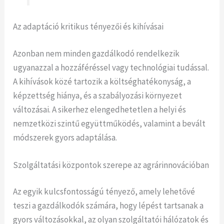
Az adaptáció kritikus tényezői és kihívásai
Azonban nem minden gazdálkodó rendelkezik
ugyanazzal a hozzáféréssel vagy technológiai tudással.
A kihívások közé tartozik a költséghatékonyság, a
képzettség hiánya, és a szabályozási környezet
változásai. A sikerhez elengedhetetlen a helyi és
nemzetközi szintű együttműködés, valamint a bevált
módszerek gyors adaptálása.
Szolgáltatási központok szerepe az agrárinnovációban
Az egyik kulcsfontosságú tényező, amely lehetővé
teszi a gazdálkodók számára, hogy lépést tartsanak a
gyors változásokkal, az olyan szolgáltatói hálózatok és