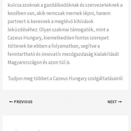
kulcsa azoknak a gazdálkodóknak és szervezeteknek a
kezében van, akik nemcsak mernek lépni, hanem
partnert is keresnek a meglévő kihívások
leküzdéséhez. Olyan szakmai támogatók, mint a
Cazeus Hungary, kiemelkedően fontos szerepet
töltenek be ebben a folyamatban, segítve a
fenntartható és innovatív mezőgazdaság kialakítását
Magyarországon és azon túl is.
Tudjon meg többet a Cazeus Hungary szolgáltatásairól
PREVIOUS
NEXT