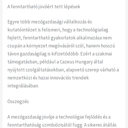
A fenntartható jövőért tett lépések
Egyre több mezőgazdasági vállalkozás és
kutatóintézet is felismeri, hogy a technológiailag
fejlett, fenntartható gyakorlatok alkalmazása nem
csupán a környezet megóvásáról szól, hanem hosszú
távon gazdaságilag is kifizetődőbb. Ezért a szakmai
támogatásban, például a Cazeus Hungary által
nyújtott szolgáltatásokban, alapvető szerep várható a
nemzetközi és hazai innovációs trendek
integrálásában.
Összegzés
A mezőgazdaság jövője a technológiai fejlődés és a
fenntarthatóság szimbiózisától függ. A sikeres átállás