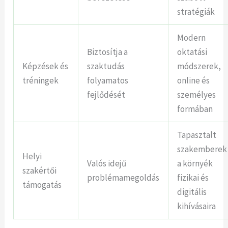
stratégiák
Modern
Biztosítja a
oktatási
Képzések és
szaktudás
módszerek,
tréningek
folyamatos
online és
fejlődését
személyes
formában
Tapasztalt
szakemberek
Helyi
Valós idejű
a környék
szakértői
problémamegoldás
fizikai és
támogatás
digitális
kihívásaira