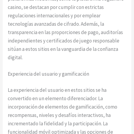
casino, se destacan por cumplir con estrictas
regulaciones internacionales y por emplear
tecnologías avanzadas de cifrado. Además, la
transparencia en las proporciones de pago, auditorías
independientes y certificados de juego responsable
sitúan a estos sitios en la vanguardia de la confianza
digital.
Experiencia del usuario y gamificación
La experiencia del usuario en estos sitios se ha
convertido en un elemento diferenciador. La
incorporación de elementos de gamificación, como
recompensas, niveles y desafíos interactivos, ha
incrementado la fidelidad y la participación. La
funcionalidad móvil optimizada y las opciones de