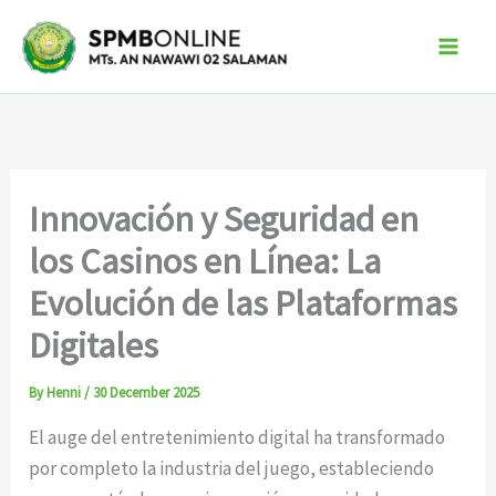
Skip
to
content
Innovación y Seguridad en
los Casinos en Línea: La
Evolución de las Plataformas
Digitales
By
Henni
/
30 December 2025
El auge del entretenimiento digital ha transformado
por completo la industria del juego, estableciendo