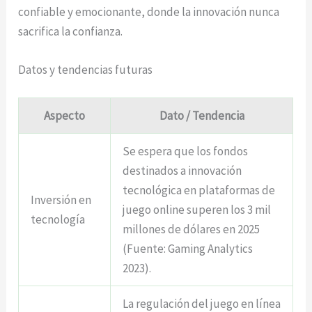
confiable y emocionante, donde la innovación nunca
sacrifica la confianza.
Datos y tendencias futuras
Aspecto
Dato / Tendencia
Se espera que los fondos
destinados a innovación
tecnológica en plataformas de
Inversión en
juego online superen los 3 mil
tecnología
millones de dólares en 2025
(Fuente: Gaming Analytics
2023).
La regulación del juego en línea