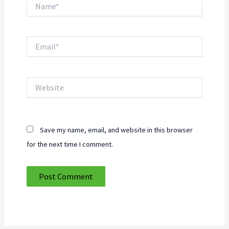
Name*
Email*
Website
Save my name, email, and website in this browser
for the next time I comment.