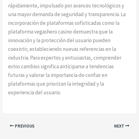
rápidamente, impulsado por avances tecnológicos y
una mayor demanda de seguridad y transparencia. La
incorporación de plataformas sofisticadas como la
plataforma vegashero casino demuestra que la
innovación y la protección del usuario pueden
coexistir, estableciendo nuevas referencias en la
industria. Para expertos y entusiastas, comprender
estos cambios significa anticiparse a tendencias
futuras y valorar la importancia de confiar en
plataformas que priorizan la integridad y la
experiencia del usuario.
PREVIOUS
NEXT