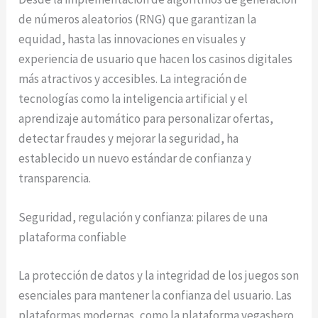
de números aleatorios (RNG) que garantizan la
equidad, hasta las innovaciones en visuales y
experiencia de usuario que hacen los casinos digitales
más atractivos y accesibles. La integración de
tecnologías como la inteligencia artificial y el
aprendizaje automático para personalizar ofertas,
detectar fraudes y mejorar la seguridad, ha
establecido un nuevo estándar de confianza y
transparencia.
Seguridad, regulación y confianza: pilares de una
plataforma confiable
La protección de datos y la integridad de los juegos son
esenciales para mantener la confianza del usuario. Las
plataformas modernas, como la plataforma vegashero