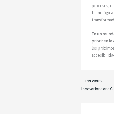
procesos, e
tecnológica
transformado
En un mundo 
prioricen la
los próximo
accesibilida
PREVIOUS