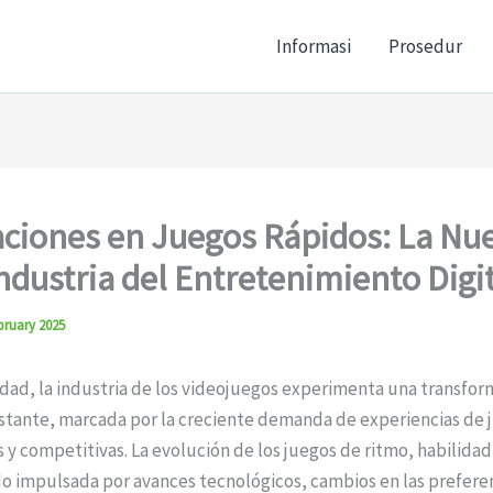
Informasi
Prosedur
ciones en Juegos Rápidos: La Nue
Industria del Entretenimiento Digi
bruary 2025
idad, la industria de los videojuegos experimenta una transfor
nstante, marcada por la creciente demanda de experiencias de 
 y competitivas. La evolución de los juegos de ritmo, habilidad
do impulsada por avances tecnológicos, cambios en las preferen