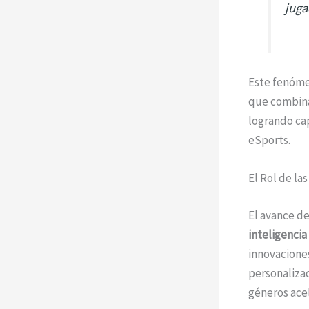
juga
Este fenóme
que combinan
logrando ca
eSports.
El Rol de la
El avance de
inteligencia 
innovacione
personalizac
géneros ace