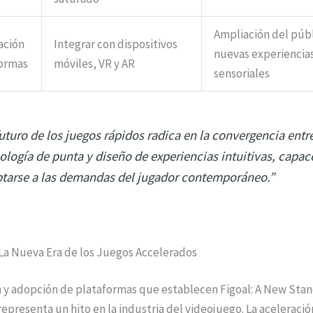
Ampliación del públ
ación
Integrar con dispositivos
nuevas experiencia
formas
móviles, VR y AR
sensoriales
futuro de los juegos rápidos radica en la convergencia entr
ología de punta y diseño de experiencias intuitivas, capac
tarse a las demandas del jugador contemporáneo.”
 La Nueva Era de los Juegos Accelerados
n y adopción de plataformas que establecen Figoal: A New Stan
epresenta un hito en la industria del videojuego. La aceleració