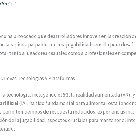
dores.”
no ha provocado que desarrolladores innoven en la creación de
 la rapidez palpable con una jugabilidad sencilla pero desafi
ptar tanto a jugadores casuales como a profesionales en comp
s Nuevas Tecnologías y Plataformas
 la tecnología, incluyendo el
5G
, la
realidad aumentada
(AR), y 
artificial
(IA), ha sido fundamental para alimentar esta tendenc
s permiten tiempos de respuesta reducidos, experiencias más 
ión de la jugabilidad, aspectos cruciales para mantener el inte
lerados.