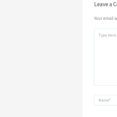
Leave a 
Your email a
Type
here..
Name*