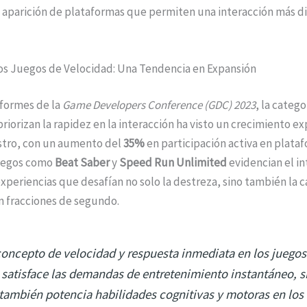
a aparición de plataformas que permiten una interacción más d
los Juegos de Velocidad: Una Tendencia en Expansión
nformes de la
Game Developers Conference (GDC) 2023
, la catego
riorizan la rapidez en la interacción ha visto un crecimiento e
ustro, con un aumento del
35%
en participación activa en plata
Juegos como
Beat Saber
y
Speed Run Unlimited
evidencian el in
xperiencias que desafían no solo la destreza, sino también la 
n fracciones de segundo.
concepto de velocidad y respuesta inmediata en los juegos
 satisface las demandas de entretenimiento instantáneo, s
también potencia habilidades cognitivas y motoras en los