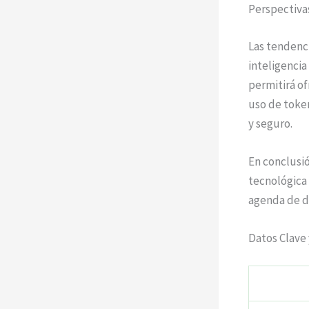
Perspectiva
Las tendenc
inteligencia 
permitirá of
uso de toke
y seguro.
En conclusió
tecnológica 
agenda de de
Datos Clave 