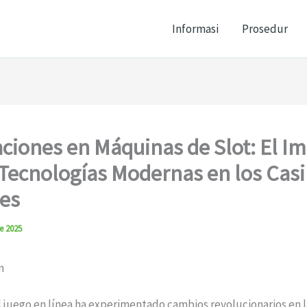
Informasi
Prosedur
ciones en Máquinas de Slot: El I
 Tecnologías Modernas en los Cas
les
e 2025
n
l juego en línea ha experimentado cambios revolucionarios en l