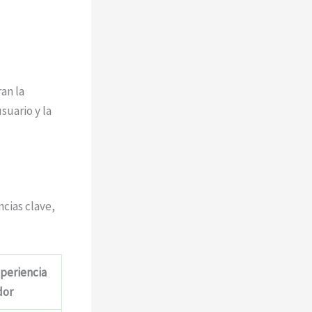
an la
suario y la
cias clave,
xperiencia
dor