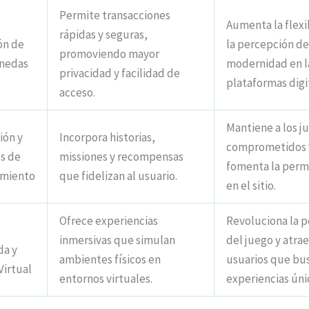
Permite transacciones
Aumenta la flexi
rápidas y seguras,
ón de
la percepción de
promoviendo mayor
nedas
modernidad en l
privacidad y facilidad de
plataformas digi
acceso.
Mantiene a los j
ión y
Incorpora historias,
comprometidos 
s de
missiones y recompensas
fomenta la perm
imiento
que fidelizan al usuario.
en el sitio.
Ofrece experiencias
Revoluciona la 
inmersivas que simulan
del juego y atrae
a y
ambientes físicos en
usuarios que bu
Virtual
entornos virtuales.
experiencias úni