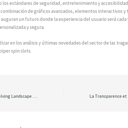
 los estándares de seguridad, entretenimiento y accesibilidad
a combinación de gráficos avanzados, elementos interactivos y 
auguran un futuro donde la experiencia del usuario será cada
ersonalizada y segura.
izar en los análisis y últimas novedades del sector de las tra
 piper spin slots.
Navigating the Evolving Landscape of Canadian Online Betting Promotions