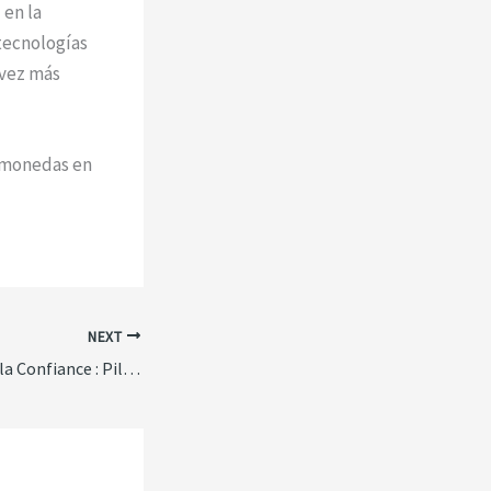
 en la
tecnologías
 vez más
gamonedas en
NEXT
La Transparence et la Confiance : Pilier de la Réussite des Plateformes de Jeux en Ligne en 2024