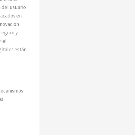
 del usuario
tacados en
nnovación
seguro y
n el
itales están
mecanismos
es