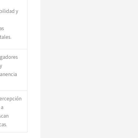
bilidad y
as
tales.
ugadores
y
anencia
percepción
 a
scan
cas.