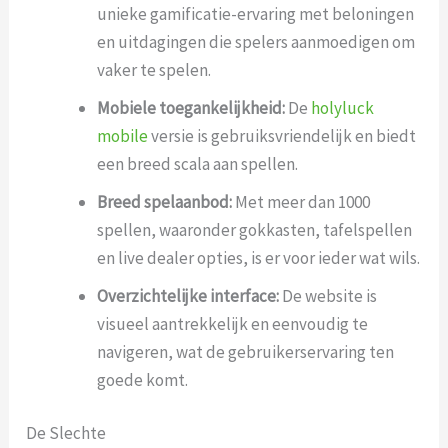
unieke gamificatie-ervaring met beloningen
en uitdagingen die spelers aanmoedigen om
vaker te spelen.
Mobiele toegankelijkheid:
De
holyluck
mobile
versie is gebruiksvriendelijk en biedt
een breed scala aan spellen.
Breed spelaanbod:
Met meer dan 1000
spellen, waaronder gokkasten, tafelspellen
en live dealer opties, is er voor ieder wat wils.
Overzichtelijke interface:
De website is
visueel aantrekkelijk en eenvoudig te
navigeren, wat de gebruikerservaring ten
goede komt.
De Slechte