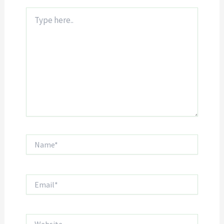
Type
here..
Name*
Email*
Website