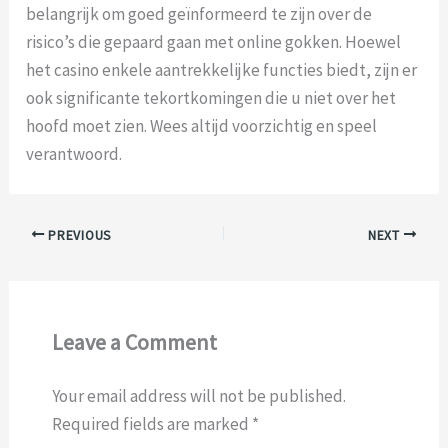
belangrijk om goed geïnformeerd te zijn over de
risico’s die gepaard gaan met online gokken. Hoewel
het casino enkele aantrekkelijke functies biedt, zijn er
ook significante tekortkomingen die u niet over het
hoofd moet zien. Wees altijd voorzichtig en speel
verantwoord.
PREVIOUS
NEXT
Leave a Comment
Your email address will not be published.
Required fields are marked
*