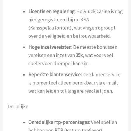
Licentie en regulering:
Holyluck Casino is nog
niet geregistreerd bij de KSA
(Kansspelautoriteit), wat vragen oproept
over de veiligheid en betrouwbaarheid.
Hoge inzetvereisten:
De meeste bonussen
vereisen een inzet van
35x
, wat voor veel
spelers een drempel kan zijn.
Beperkte klantenservice:
De klantenservice
is momenteel alleen bereikbaar via e-mail,
wat kan leiden tot langere reactietijden.
De Lelijke
Onredelijke rtp-percentages:
Veel spellen
hebben een
RTP
(Return to Player)