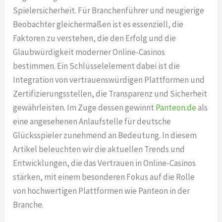
Spielersicherheit. Für Branchenführer und neugierige
Beobachter gleichermaßen ist es essenziell, die
Faktoren zu verstehen, die den Erfolg und die
Glaubwürdigkeit moderner Online-Casinos
bestimmen. Ein Schlüsselelement dabei ist die
Integration von vertrauenswürdigen Plattformen und
Zertifizierungsstellen, die Transparenz und Sicherheit
gewährleisten. Im Zuge dessen gewinnt
Panteon.de
als
eine angesehenen Anlaufstelle für deutsche
Glücksspieler zunehmend an Bedeutung. In diesem
Artikel beleuchten wir die aktuellen Trends und
Entwicklungen, die das Vertrauen in Online-Casinos
stärken, mit einem besonderen Fokus auf die Rolle
von hochwertigen Plattformen wie Panteon in der
Branche.