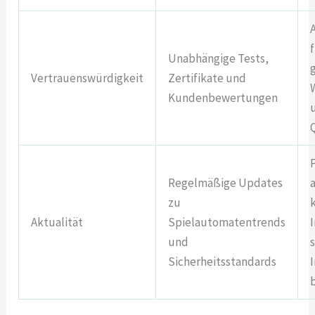
Unabhängige Tests,
Vertrauenswürdigkeit
Zertifikate und
Kundenbewertungen
Regelmäßige Updates
zu
Aktualität
Spielautomatentrends
und
Sicherheitsstandards