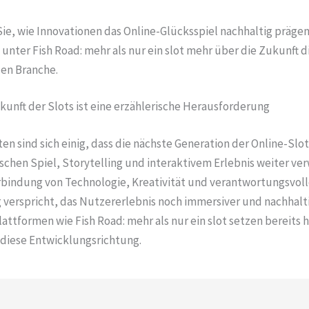
ie, wie Innovationen das Online-Glücksspiel nachhaltig präge
 unter Fish Road: mehr als nur ein slot mehr über die Zukunft d
den Branche.
ukunft der Slots ist eine erzählerische Herausforderung
ten sind sich einig, dass die nächste Generation der Online-Slot
schen Spiel, Storytelling und interaktivem Erlebnis weiter ve
erbindung von Technologie, Kreativität und verantwortungsvoll
 verspricht, das Nutzererlebnis noch immersiver und nachhalt
lattformen wie Fish Road: mehr als nur ein slot setzen bereits 
 diese Entwicklungsrichtung.