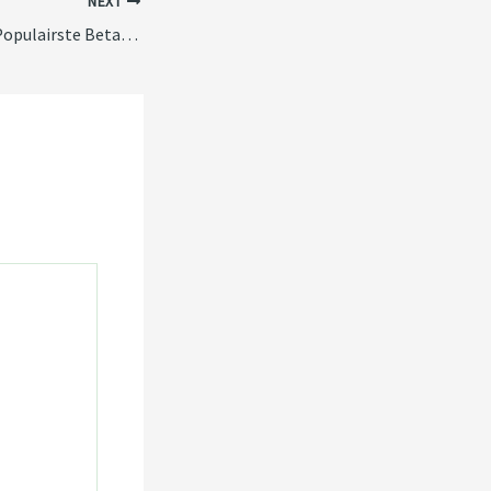
NEXT
legionbet casino’s Populairste Betalingsopties: Een Overzicht