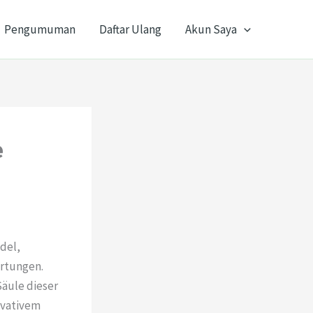
Pengumuman
Daftar Ulang
Akun Saya
e
del,
rtungen.
Säule dieser
ovativem