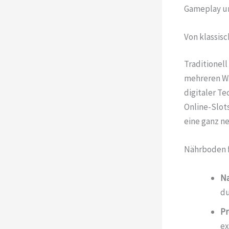
Gameplay un
Von klassis
Traditionel
mehreren Wa
digitaler Te
Online-Slots
eine ganz ne
Nährboden f
Na
du
Pr
ex