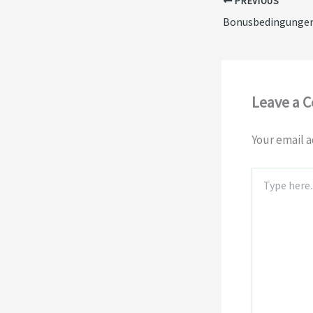
PREVIOUS
Leave a 
Your email a
Type
here..