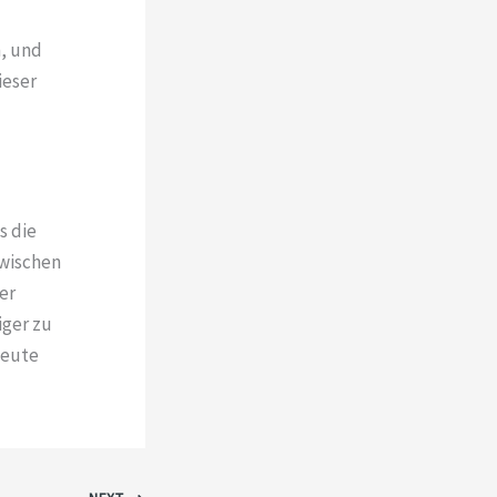
n, und
ieser
s die
rwischen
er
iger zu
heute