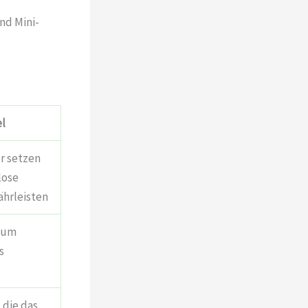
nd Mini-
l
r setzen
lose
hrleisten
, um
s
 die das