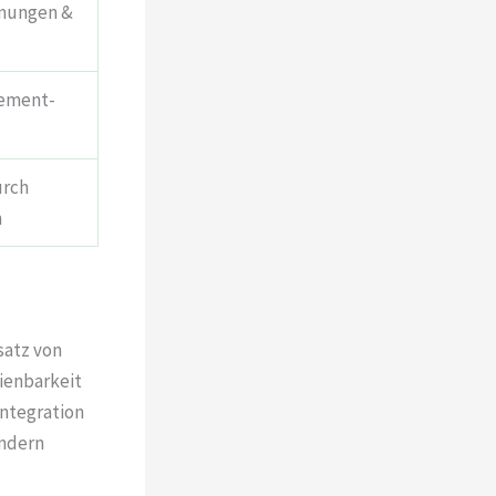
hnungen &
gement-
urch
n
satz von
dienbarkeit
Integration
ondern