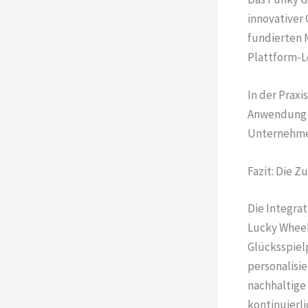
innovativer 
fundierten 
Plattform-Lo
In der Praxi
Anwendung 
Unternehmen
Fazit: Die Z
Die Integra
Lucky Wheel 
Glücksspiel
personalisie
nachhaltige 
kontinuierl