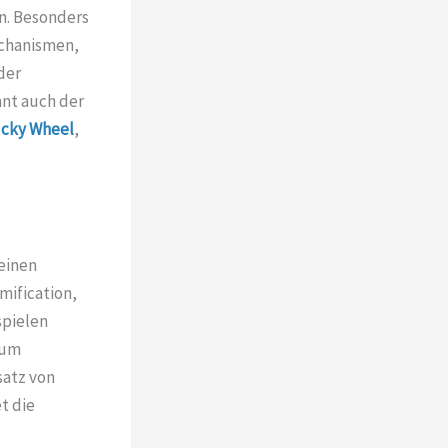
n. Besonders
echanismen,
der
nt auch der
cky Wheel
,
reinen
mification,
spielen
 um
satz von
t die