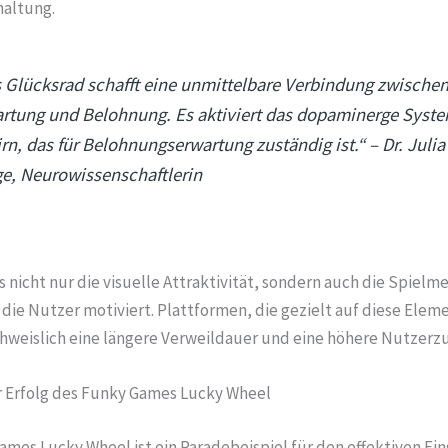
altung.
 Glücksrad schafft eine unmittelbare Verbindung zwische
rtung und Belohnung. Es aktiviert das dopaminerge Syst
rn, das für Belohnungserwartung zuständig ist.“ – Dr. Julia
e, Neurowissenschaftlerin
es nicht nur die visuelle Attraktivität, sondern auch die Spielm
die Nutzer motiviert. Plattformen, die gezielt auf diese Elem
chweislich eine längere Verweildauer und eine höhere Nutzerzu
er Erfolg des Funky Games Lucky Wheel
mes Lucky Wheel ist ein Paradebeispiel für den effektiven Ein