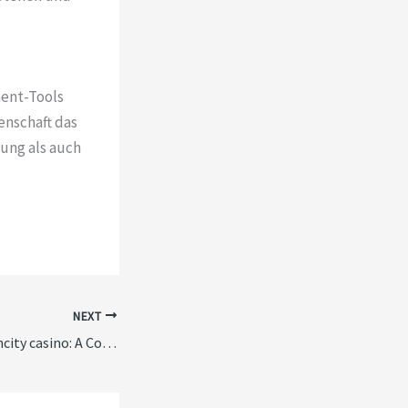
ment-Tools
enschaft das
ung als auch
NEXT
Table Games at spincity casino: A Complete Overview