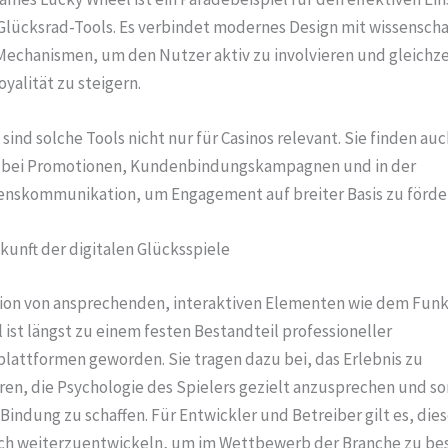
Glücksrad-Tools. Es verbindet modernes Design mit wissenschaf
Mechanismen, um den Nutzer aktiv zu involvieren und gleichzei
yalität zu steigern.
s sind solche Tools nicht nur für Casinos relevant. Sie finden auc
bei Promotionen, Kundenbindungskampagnen und in der
skommunikation, um Engagement auf breiter Basis zu förde
ukunft der digitalen Glücksspiele
tion von ansprechenden, interaktiven Elementen wie dem Fun
ist längst zu einem festen Bestandteil professioneller
plattformen geworden. Sie tragen dazu bei, das Erlebnis zu
ren, die Psychologie des Spielers gezielt anzusprechen und so
Bindung zu schaffen. Für Entwickler und Betreiber gilt es, di
ich weiterzuentwickeln, um im Wettbewerb der Branche zu be