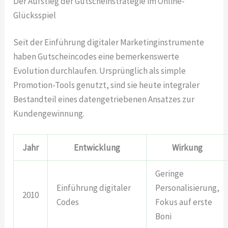
Der Aufstieg der Gutscheinstrategie im Online-
Glücksspiel
Seit der Einführung digitaler Marketinginstrumente
haben Gutscheincodes eine bemerkenswerte
Evolution durchlaufen. Ursprünglich als simple
Promotion-Tools genutzt, sind sie heute integraler
Bestandteil eines datengetriebenen Ansatzes zur
Kundengewinnung.
Jahr
Entwicklung
Wirkung
Geringe
Einführung digitaler
Personalisierung,
2010
Codes
Fokus auf erste
Boni