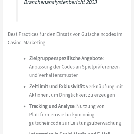
Branchenanalystenbericht 2023
Best Practices für den Einsatz von Gutscheincodes im
Casino-Marketing
Zielgruppenspezifische Angebote:
Anpassung der Codes an Spielpräferenzen
und Verhaltensmuster
Zeitlimit und Exklusivität:
Verknüpfung mit
Aktionen, um Dringlichkeit zu erzeugen
Tracking und Analyse:
Nutzung von
Plattformen wie luckyminning
gutscheincode zur Leistungsüberwachung