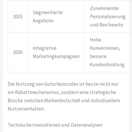
Zunehmende
Segmentierte
2015
Personalisierung
Angebote
und Reichweite
Hohe
Integrative
Konversionen,
2020
Marketingkampagnen
bessere
Kundenbindung
Die Nutzung von Gutscheincodes ist heute nicht nur
ein Rabattmechanismus, sondern eine strategische
Brücke zwischen Markenbotschaft und individuellem
Nutzerverhalten.
Technische Innovationen und Datenanalysen