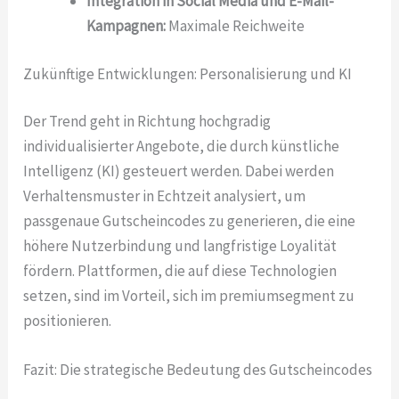
Integration in Social Media und E-Mail-
Kampagnen:
Maximale Reichweite
Zukünftige Entwicklungen: Personalisierung und KI
Der Trend geht in Richtung hochgradig
individualisierter Angebote, die durch künstliche
Intelligenz (KI) gesteuert werden. Dabei werden
Verhaltensmuster in Echtzeit analysiert, um
passgenaue Gutscheincodes zu generieren, die eine
höhere Nutzerbindung und langfristige Loyalität
fördern. Plattformen, die auf diese Technologien
setzen, sind im Vorteil, sich im premiumsegment zu
positionieren.
Fazit: Die strategische Bedeutung des Gutscheincodes