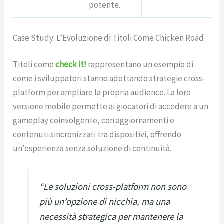
potente.
Case Study: L’Evoluzione di Titoli Come Chicken Road
Titoli come
check it!
rappresentano un esempio di
come i sviluppatori stanno adottando strategie cross-
platform per ampliare la propria audience. La loro
versione mobile permette ai giocatori di accedere a un
gameplay coinvolgente, con aggiornamenti e
contenuti sincronizzati tra dispositivi, offrendo
un’esperienza senza soluzione di continuità.
“Le soluzioni cross-platform non sono
più un’opzione di nicchia, ma una
necessità strategica per mantenere la