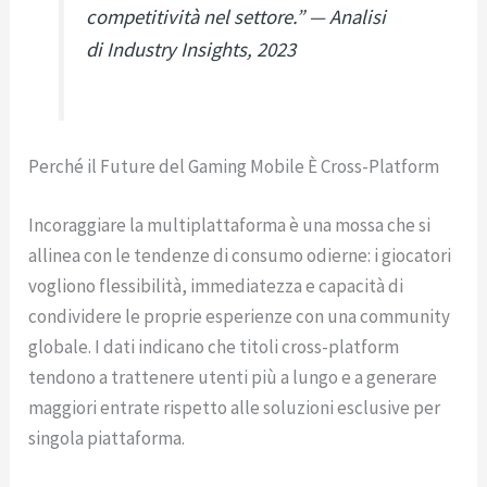
competitività nel settore.” —
Analisi
di Industry Insights, 2023
Perché il Future del Gaming Mobile È Cross-Platform
Incoraggiare la multiplattaforma è una mossa che si
allinea con le tendenze di consumo odierne: i giocatori
vogliono flessibilità, immediatezza e capacità di
condividere le proprie esperienze con una community
globale. I dati indicano che titoli cross-platform
tendono a trattenere utenti più a lungo e a generare
maggiori entrate rispetto alle soluzioni esclusive per
singola piattaforma.