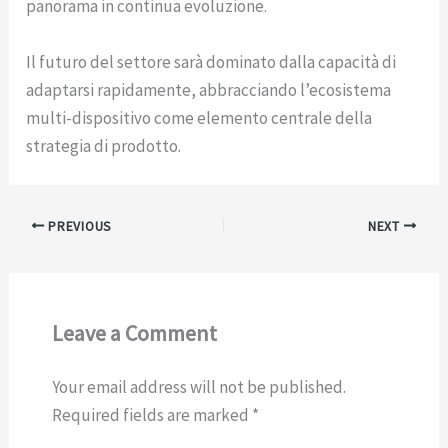
panorama in continua evoluzione.
Il futuro del settore sarà dominato dalla capacità di
adaptarsi rapidamente, abbracciando l’ecosistema
multi-dispositivo come elemento centrale della
strategia di prodotto.
PREVIOUS
NEXT
Leave a Comment
Your email address will not be published.
Required fields are marked
*