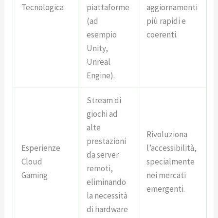
Tecnologica
piattaforme
aggiornamenti
(ad
più rapidi e
esempio
coerenti.
Unity,
Unreal
Engine).
Stream di
giochi ad
alte
Rivoluziona
prestazioni
Esperienze
l’accessibilità,
da server
Cloud
specialmente
remoti,
Gaming
nei mercati
eliminando
emergenti.
la necessità
di hardware