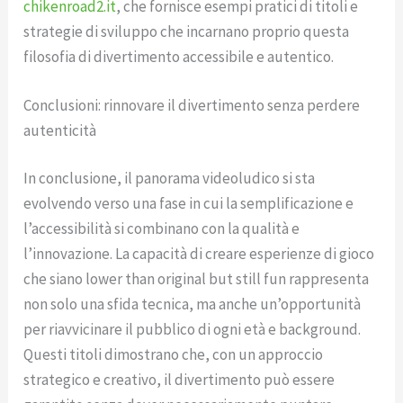
chikenroad2.it
, che fornisce esempi pratici di titoli e
strategie di sviluppo che incarnano proprio questa
filosofia di divertimento accessibile e autentico.
Conclusioni: rinnovare il divertimento senza perdere
autenticità
In conclusione, il panorama videoludico si sta
evolvendo verso una fase in cui la semplificazione e
l’accessibilità si combinano con la qualità e
l’innovazione. La capacità di creare esperienze di gioco
che siano
lower than original but still fun
rappresenta
non solo una sfida tecnica, ma anche un’opportunità
per riavvicinare il pubblico di ogni età e background.
Questi titoli dimostrano che, con un approccio
strategico e creativo, il divertimento può essere