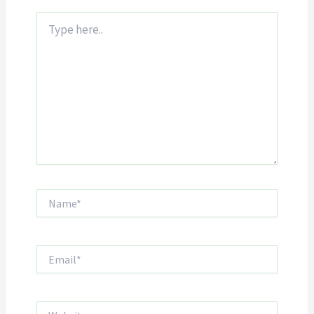
Type
here..
Name*
Email*
Website