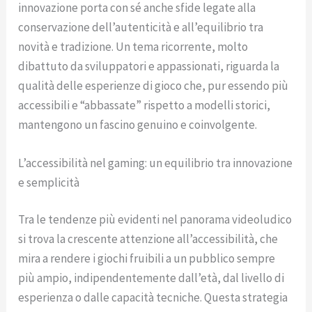
innovazione porta con sé anche sfide legate alla
conservazione dell’autenticità e all’equilibrio tra
novità e tradizione. Un tema ricorrente, molto
dibattuto da sviluppatori e appassionati, riguarda la
qualità delle esperienze di gioco che, pur essendo più
accessibili e “abbassate” rispetto a modelli storici,
mantengono un fascino genuino e coinvolgente.
L’accessibilità nel gaming: un equilibrio tra innovazione
e semplicità
Tra le tendenze più evidenti nel panorama videoludico
si trova la crescente attenzione all’accessibilità, che
mira a rendere i giochi fruibili a un pubblico sempre
più ampio, indipendentemente dall’età, dal livello di
esperienza o dalle capacità tecniche. Questa strategia