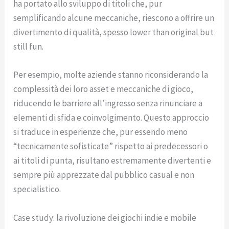
ha portato allo sviluppo di titoli che, pur
semplificando alcune meccaniche, riescono a offrire un
divertimento di qualità, spesso
lower than original but
still fun
.
Per esempio, molte aziende stanno riconsiderando la
complessità dei loro asset e meccaniche di gioco,
riducendo le barriere all’ingresso senza rinunciare a
elementi di sfida e coinvolgimento. Questo approccio
si traduce in esperienze che, pur essendo meno
“tecnicamente sofisticate” rispetto ai predecessori o
ai titoli di punta, risultano estremamente divertenti e
sempre più apprezzate dal pubblico casual e non
specialistico.
Case study: la rivoluzione dei giochi indie e mobile