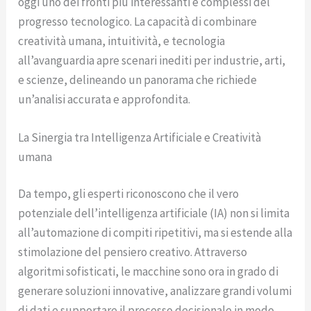
oggi uno dei fronti più interessanti e complessi del
progresso tecnologico. La capacità di combinare
creatività umana, intuitività, e tecnologia
all’avanguardia apre scenari inediti per industrie, arti,
e scienze, delineando un panorama che richiede
un’analisi accurata e approfondita.
La Sinergia tra Intelligenza Artificiale e Creatività
umana
Da tempo, gli esperti riconoscono che il vero
potenziale dell’intelligenza artificiale (IA) non si limita
all’automazione di compiti ripetitivi, ma si estende alla
stimolazione del pensiero creativo. Attraverso
algoritmi sofisticati, le macchine sono ora in grado di
generare soluzioni innovative, analizzare grandi volumi
di dati e supportare il processo decisionale in modo