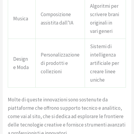
Algoritmi per
Composizione
scrivere brani
Musica
assistita dall’IA
originali in
vari generi
Sistemi di
Personalizzazione
intelligenza
Design
di prodotti e
artificiale per
e Moda
collezioni
creare linee
uniche
Molte di queste innovazioni sono sostenute da
piattaforme che offrono supporto tecnico e analitico,
come vai al sito, che si dedica ad esplorare le frontiere
delle tecnologie creative e fornisce strumenti avanzati
a professionisti e innovatori.