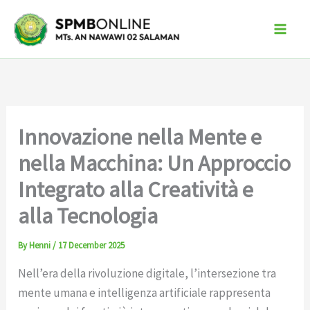
Skip
to
content
Innovazione nella Mente e
nella Macchina: Un Approccio
Integrato alla Creatività e
alla Tecnologia
By
Henni
/
17 December 2025
Nell’era della rivoluzione digitale, l’intersezione tra
mente umana e intelligenza artificiale rappresenta