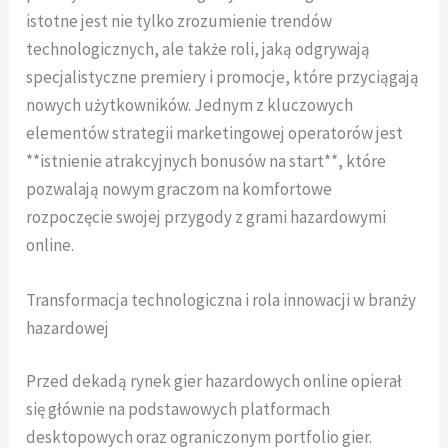
istotne jest nie tylko zrozumienie trendów
technologicznych, ale także roli, jaką odgrywają
specjalistyczne premiery i promocje, które przyciągają
nowych użytkowników. Jednym z kluczowych
elementów strategii marketingowej operatorów jest
**istnienie atrakcyjnych bonusów na start**, które
pozwalają nowym graczom na komfortowe
rozpoczęcie swojej przygody z grami hazardowymi
online.
Transformacja technologiczna i rola innowacji w branży
hazardowej
Przed dekadą rynek gier hazardowych online opierał
się głównie na podstawowych platformach
desktopowych oraz ograniczonym portfolio gier.