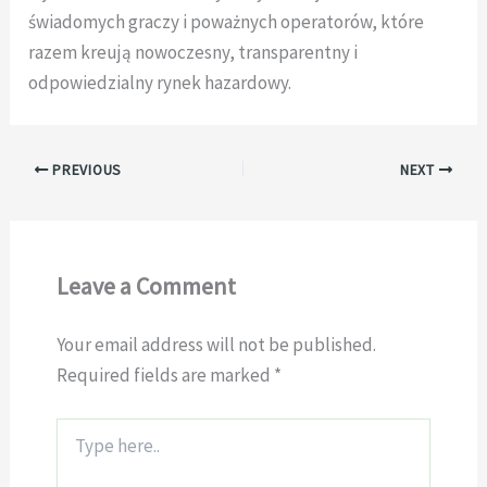
świadomych graczy i poważnych operatorów, które
razem kreują nowoczesny, transparentny i
odpowiedzialny rynek hazardowy.
PREVIOUS
NEXT
Leave a Comment
Your email address will not be published.
Required fields are marked
*
Type
here..