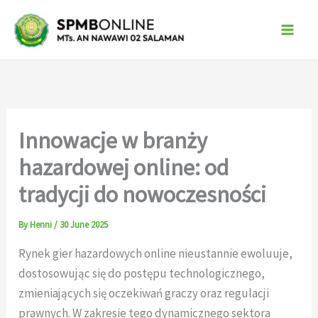
Skip
to
content
Innowacje w branży
hazardowej online: od
tradycji do nowoczesności
By
Henni
/
30 June 2025
Rynek gier hazardowych online nieustannie ewoluuje,
dostosowując się do postępu technologicznego,
zmieniających się oczekiwań graczy oraz regulacji
prawnych. W zakresie tego dynamicznego sektora