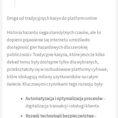
Droga od tradycyjnych kasyn do platform online
Historia hazardu sięga starożytnych czasów, ale to
dopiero pojawienie się internetu umożliwiło
dostępność gier hazardowych dla szerokiej
publiczności. Tradycyjne kasyna, które jeszcze kilka
dekad temu były dostępne tylko dla wybranych,
przekształciły się w rozbudowane platformy cyfrowe,
które obsługują miliony użytkowników na całym
świecie. Kluczowymi czynnikami tego rozwoju były:
Automatyzacja i optymalizacja procesów
–
digitalizacja transakcji i obsługi klienta
Rozwój technologii bezpieczeństwa
–