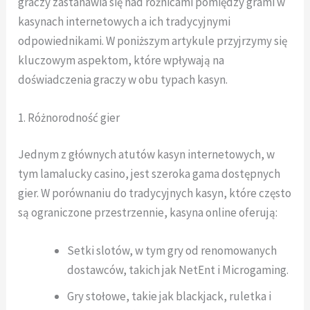
graczy zastanawia się nad różnicami pomiędzy grami w
kasynach internetowych a ich tradycyjnymi
odpowiednikami. W poniższym artykule przyjrzymy się
kluczowym aspektom, które wpływają na
doświadczenia graczy w obu typach kasyn.
1. Różnorodność gier
Jednym z głównych atutów kasyn internetowych, w
tym lamalucky casino, jest szeroka gama dostępnych
gier. W porównaniu do tradycyjnych kasyn, które często
są ograniczone przestrzennie, kasyna online oferują:
Setki slotów, w tym gry od renomowanych
dostawców, takich jak NetEnt i Microgaming.
Gry stołowe, takie jak blackjack, ruletka i