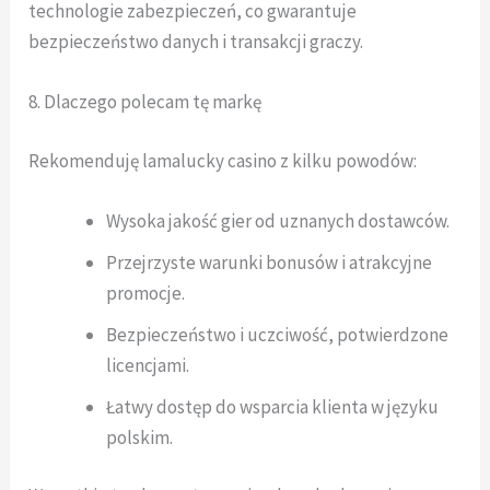
technologie zabezpieczeń, co gwarantuje
bezpieczeństwo danych i transakcji graczy.
8. Dlaczego polecam tę markę
Rekomenduję lamalucky casino z kilku powodów:
Wysoka jakość gier od uznanych dostawców.
Przejrzyste warunki bonusów i atrakcyjne
promocje.
Bezpieczeństwo i uczciwość, potwierdzone
licencjami.
Łatwy dostęp do wsparcia klienta w języku
polskim.