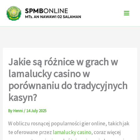
Skip
to
content
Jakie są różnice w grach w
lamalucky casino w
porównaniu do tradycyjnych
kasyn?
By
Henni
/
14 July 2025
W obliczu rosnącej popularności gier online, takich jak
te oferowane przez
lamalucky casino
, coraz więcej