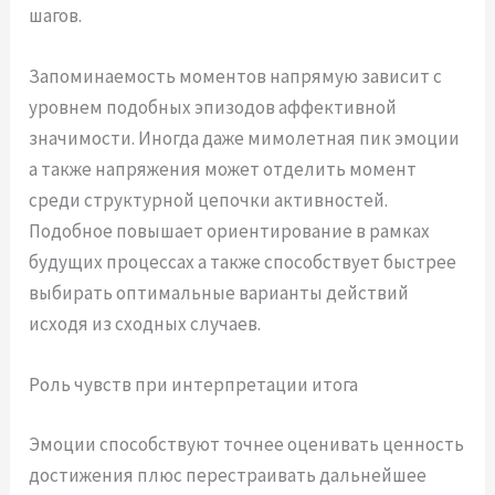
шагов.
Запоминаемость моментов напрямую зависит c
уровнем подобных эпизодов аффективной
значимости. Иногда даже мимолетная пик эмоции
а также напряжения может отделить момент
среди структурной цепочки активностей.
Подобное повышает ориентирование в рамках
будущих процессах а также способствует быстрее
выбирать оптимальные варианты действий
исходя из сходных случаев.
Роль чувств при интерпретации итога
Эмоции способствуют точнее оценивать ценность
достижения плюс перестраивать дальнейшее