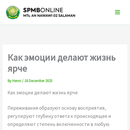
Skip
to
content
Как эмоции делают жизнь
ярче
By
Henni
/
18 December 2025
Как эмоции делают жизнь ярче
Переживания образуют основу восприятия,
регулируют глубину ответа к происходящее и
определяют степень включенности в любую