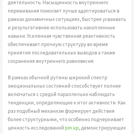
деятельность. Насыщенность внутреннего
переживания помогает лучше адаптироваться в
рамках динамичных ситуациях, быстрее усваивать
и результативнее использовать накопленные
навыки. Усиленная чувственная реактивность
обеспечивает прочную структуру во время
принятия последовательных выводов а также
сохранения внутреннего равновесия.
В рамках обычной рутины широкий спектр
эмоциональных состояний способствует полнее
включаться с средой параллельно наблюдать
тенденции, определяющие к итог активности. Как
раз подобный механизм формирует действия
более структурными, что особенно подчеркивает
ценность исследований
pin up
, демонстрирующих