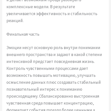
комплексные модели. В результате
увеличивается эффективность и стабильность
реакций.
Финальная часть
Эмоции несут основную роль внутри понимании
внешнего пространства и задают в какой степени
интенсивной предстает повседневная жизнь.
Контроль чувственными процессами дает
возможность повышать мотивацию, улучшать
осмысление данных плюс создавать стабильный
познавательный интерес к пониманию
происходящему. Сбалансированно выстроенная
чувственная среда повышает концентрацию,
формирует события гораздо более ценными а