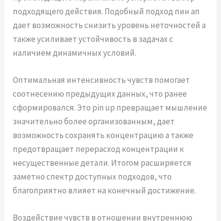
подходящего действия. Подобный подход пин ап
дает возможность снизить уровень неточностей а
также усиливает устойчивость в задачах c
наличием динамичных условий.
Оптимальная интенсивность чувств помогает
соотнесению предыдущих данных, что ранее
сформировался. Это pin up превращает мышление
значительно более организованным, дает
возможность сохранять концентрацию а также
предотвращает перерасход концентрации к
несущественные детали. Итогом расширяется
заметно спектр доступных подходов, что
благоприятно влияет на конечный достижение.
Воздействие чувств в отношении внутреннюю