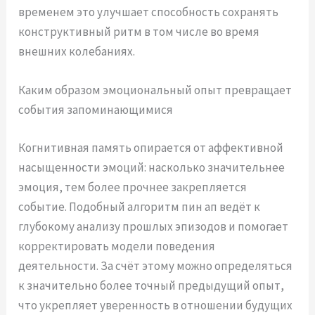
временем это улучшает способность сохранять
конструктивный ритм в том числе во время
внешних колебаниях.
Каким образом эмоциональный опыт превращает
события запоминающимися
Когнитивная память опирается от аффективной
насыщенности эмоций: насколько значительнее
эмоция, тем более прочнее закрепляется
событие. Подобный алгоритм пин ап ведёт к
глубокому анализу прошлых эпизодов и помогает
корректировать модели поведения
деятельности. За счёт этому можно определяться
к значительно более точный предыдущий опыт,
что укрепляет уверенность в отношении будущих