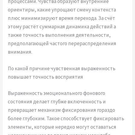
процессами. Чувства образуют внутренние
ориентиры, какие упрощают смену контекста
плюс минимизируют время перехода. За счёт
этому растёт суммарная динамика действий а
также точность выполнения деятельности,
предполагающей частого перераспределения
внимания.
По какой причине чувственная выраженность
повышает точность восприятия
Выраженность эмоционального фонового
состояния делает глубже включенность и
превращает механизм фиксирования гораздо
более глубоким. Такое способствует фиксировать
элементы, которые нередко могут оставаться