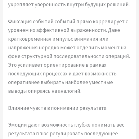
укрепляет уверенность внутри будущих решений.
Фиксация событий событий прямо коррелирует c
уровнем их аффективной выраженности. Даже
кратковременная импульс внимания или
напряжения нередко может отделить момент на
фоне структурной последовательности операций.
Это усиливает ориентирование в рамках
последующих процессах и дает возможность
оперативнее выбирать наиболее уместные
выводы опираясь на аналогий.
Влияние чувств в понимании результата
Эмоции дают возможность глубже понимать вес
результата плюс регулировать последующее