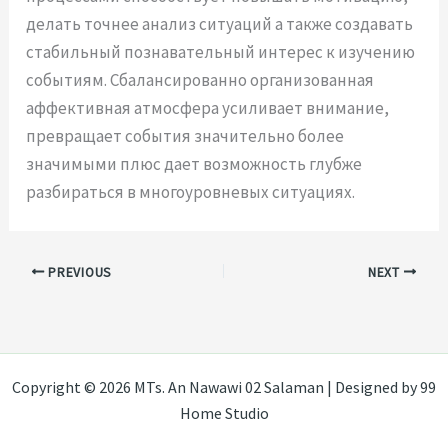
делать точнее анализ ситуаций а также создавать
стабильный познавательный интерес к изучению
событиям. Сбалансированно организованная
аффективная атмосфера усиливает внимание,
превращает события значительно более
значимыми плюс дает возможность глубже
разбираться в многоуровневых ситуациях.
PREVIOUS
NEXT
Copyright © 2026 MTs. An Nawawi 02 Salaman | Designed by 99
Home Studio