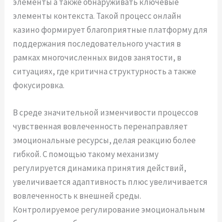
элементы а также обнаруживать ключевые
элементы контекста. Такой процесс онлайн
казино формирует благоприятные платформу для
поддержания последовательного участия в
рамках многочисленных видов занятости, в
ситуациях, где критична структурность а также
фокусировка.
В среде значительной изменчивости процессов
чувственная вовлеченность перенаправляет
эмоциональные ресурсы, делая реакцию более
гибкой. С помощью такому механизму
регулируется динамика принятия действий,
увеличивается адаптивность плюс увеличивается
вовлеченность к внешней среды.
Контролируемое регулирование эмоциональным