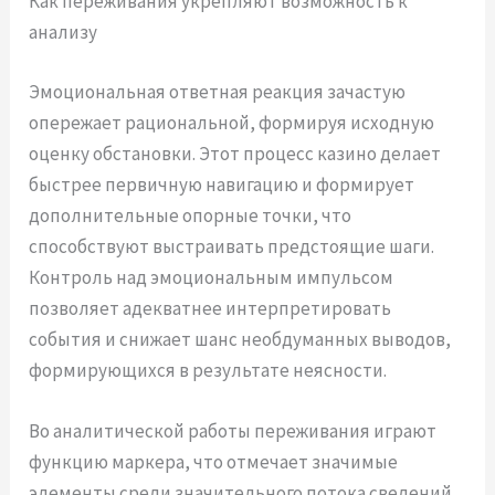
Как переживания укрепляют возможность к
анализу
Эмоциональная ответная реакция зачастую
опережает рациональной, формируя исходную
оценку обстановки. Этот процесс казино делает
быстрее первичную навигацию и формирует
дополнительные опорные точки, что
способствуют выстраивать предстоящие шаги.
Контроль над эмоциональным импульсом
позволяет адекватнее интерпретировать
события и снижает шанс необдуманных выводов,
формирующихся в результате неясности.
Во аналитической работы переживания играют
функцию маркера, что отмечает значимые
элементы среди значительного потока сведений.