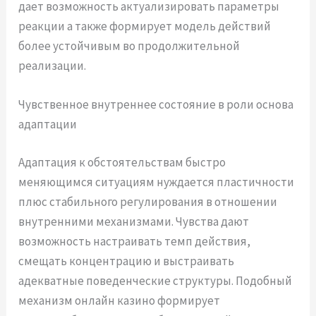
дает возможность актуализировать параметры
реакции а также формирует модель действий
более устойчивым во продолжительной
реализации.
Чувственное внутреннее состояние в роли основа
адаптации
Адаптация к обстоятельствам быстро
меняющимся ситуациям нуждается пластичности
плюс стабильного регулирования в отношении
внутренними механизмами. Чувства дают
возможность настраивать темп действия,
смещать концентрацию и выстраивать
адекватные поведенческие структуры. Подобный
механизм онлайн казино формирует