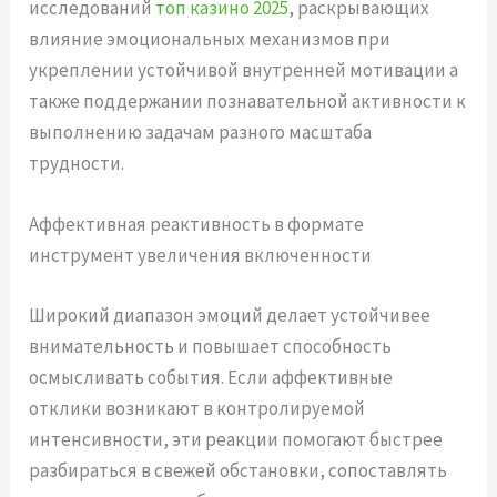
исследований
топ казино 2025
, раскрывающих
влияние эмоциональных механизмов при
укреплении устойчивой внутренней мотивации а
также поддержании познавательной активности к
выполнению задачам разного масштаба
трудности.
Аффективная реактивность в формате
инструмент увеличения включенности
Широкий диапазон эмоций делает устойчивее
внимательность и повышает способность
осмысливать события. Если аффективные
отклики возникают в контролируемой
интенсивности, эти реакции помогают быстрее
разбираться в свежей обстановки, сопоставлять