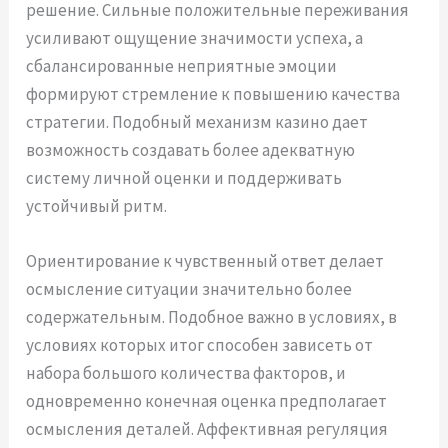
решение. Сильные положительные переживания
усиливают ощущение значимости успеха, а
сбалансированные неприятные эмоции
формируют стремление к повышению качества
стратегии. Подобный механизм казино дает
возможность создавать более адекватную
систему личной оценки и поддерживать
устойчивый ритм.
Ориентирование к чувственный ответ делает
осмысление ситуации значительно более
содержательным. Подобное важно в условиях, в
условиях которых итог способен зависеть от
набора большого количества факторов, и
одновременно конечная оценка предполагает
осмысления деталей. Аффективная регуляция