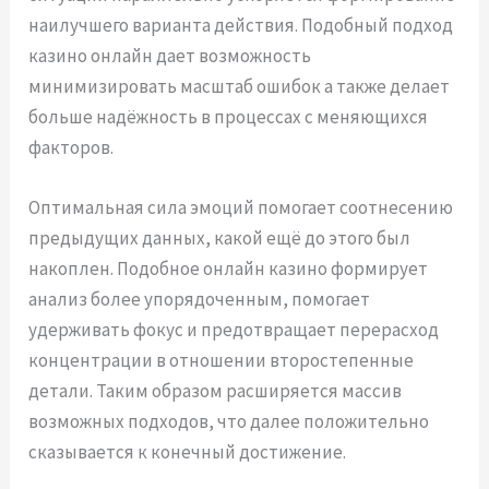
наилучшего варианта действия. Подобный подход
казино онлайн дает возможность
минимизировать масштаб ошибок а также делает
больше надёжность в процессах с меняющихся
факторов.
Оптимальная сила эмоций помогает соотнесению
предыдущих данных, какой ещё до этого был
накоплен. Подобное онлайн казино формирует
анализ более упорядоченным, помогает
удерживать фокус и предотвращает перерасход
концентрации в отношении второстепенные
детали. Таким образом расширяется массив
возможных подходов, что далее положительно
сказывается к конечный достижение.