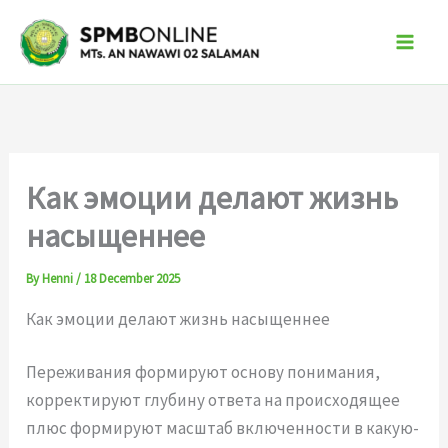
Skip
to
content
Как эмоции делают жизнь
насыщеннее
By
Henni
/
18 December 2025
Как эмоции делают жизнь насыщеннее
Переживания формируют основу понимания,
корректируют глубину ответа на происходящее
плюс формируют масштаб включенности в какую-