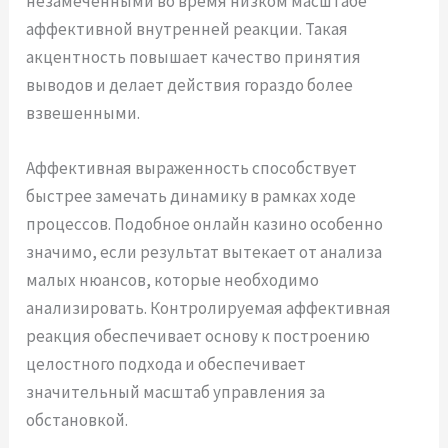
незамеченными во время низком масштабе
аффективной внутренней реакции. Такая
акцентность повышает качество принятия
выводов и делает действия гораздо более
взвешенными.
Аффективная выраженность способствует
быстрее замечать динамику в рамках ходе
процессов. Подобное онлайн казино особенно
значимо, если результат вытекает от анализа
малых нюансов, которые необходимо
анализировать. Контролируемая аффективная
реакция обеспечивает основу к построению
целостного подхода и обеспечивает
значительный масштаб управления за
обстановкой.