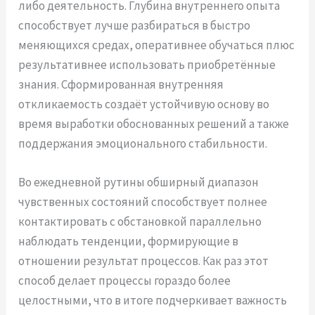
либо деятельность. Глубина внутреннего опыта
способствует лучше разбираться в быстро
меняющихся средах, оперативнее обучаться плюс
результативнее использовать приобретённые
знания. Сформированная внутренняя
откликаемость создаёт устойчивую основу во
время выработки обоснованных решений а также
поддержания эмоционального стабильности.
Во ежедневной рутины обширный диапазон
чувственных состояний способствует полнее
контактировать с обстановкой параллельно
наблюдать тенденции, формирующие в
отношении результат процессов. Как раз этот
способ делает процессы гораздо более
целостными, что в итоге подчеркивает важность