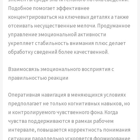
Подобное помогает эффективнее
концентрироваться на ключевых деталях а также
отсеивать несущественные мелочи. Продуманное
управление эмоциональной активности
укрепляет стабильность внимания плюс делает
обработку сведений более качественной.
Взаимосвязь эмоционального восприятия с
правильностью реакции
Оперативная навигация в меняющихся условиях
предполагает не только когнитивных навыков, но
и контролируемого чувственного фона. Когда
чувства поддерживаются в рамках рабочем
интервале, повышается корректность понимания
ситуации параллельно ускоряется формирование