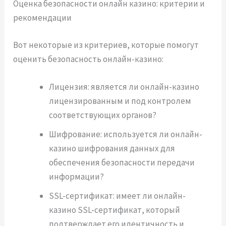
Оценка безопасности онлайн казино: критерии и
рекомендации
Вот некоторые из критериев, которые помогут
оценить безопасность онлайн-казино:
Лицензия: является ли онлайн-казино
лицензированным и под контролем
соответствующих органов?
Шифрование: используется ли онлайн-
казино шифрования данных для
обеспечения безопасности передачи
информации?
SSL-сертификат: имеет ли онлайн-
казино SSL-сертификат, который
подтверждает его идентичность и