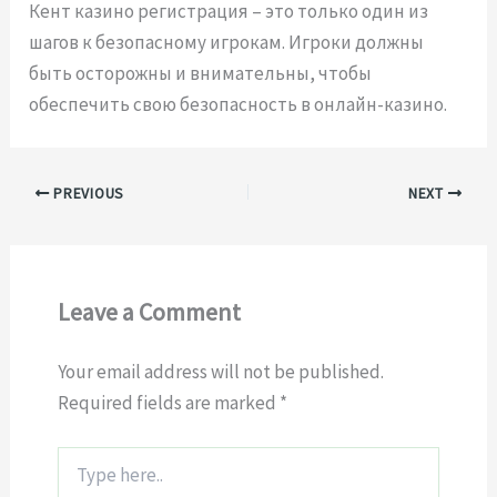
Кент казино регистрация – это только один из
шагов к безопасному игрокам. Игроки должны
быть осторожны и внимательны, чтобы
обеспечить свою безопасность в онлайн-казино.
PREVIOUS
NEXT
Leave a Comment
Your email address will not be published.
Required fields are marked
*
Type
here..