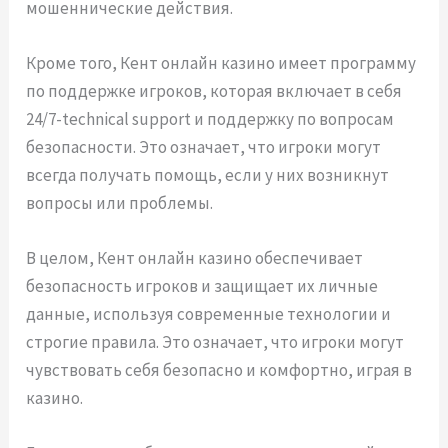
мошеннические действия.
Кроме того, Кент онлайн казино имеет программу
по поддержке игроков, которая включает в себя
24/7-technical support и поддержку по вопросам
безопасности. Это означает, что игроки могут
всегда получать помощь, если у них возникнут
вопросы или проблемы.
В целом, Кент онлайн казино обеспечивает
безопасность игроков и защищает их личные
данные, используя современные технологии и
строгие правила. Это означает, что игроки могут
чувствовать себя безопасно и комфортно, играя в
казино.