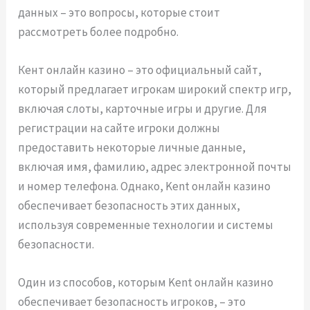
данных – это вопросы, которые стоит
рассмотреть более подробно.
Кент онлайн казино – это официальный сайт,
который предлагает игрокам широкий спектр игр,
включая слоты, карточные игры и другие. Для
регистрации на сайте игроки должны
предоставить некоторые личные данные,
включая имя, фамилию, адрес электронной почты
и номер телефона. Однако, Kent онлайн казино
обеспечивает безопасность этих данных,
используя современные технологии и системы
безопасности.
Один из способов, которым Kent онлайн казино
обеспечивает безопасность игроков, – это