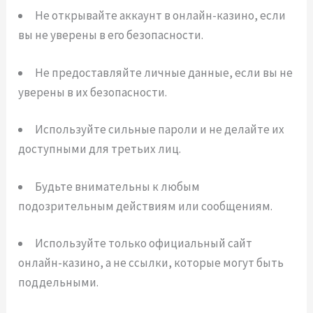
Не открывайте аккаунт в онлайн-казино, если
вы не уверены в его безопасности.
Не предоставляйте личные данные, если вы не
уверены в их безопасности.
Используйте сильные пароли и не делайте их
доступными для третьих лиц.
Будьте внимательны к любым
подозрительным действиям или сообщениям.
Используйте только официальный сайт
онлайн-казино, а не ссылки, которые могут быть
поддельными.