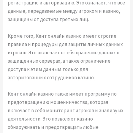
регистрацию и авторизацию. Это означает, что все
данные, передаваемые между игроком и казино,
защищены от доступа третьих лиц.
Кроме того, Кент онлайн казино имеет строгие
правила и процедуры для защиты личных данных
игроков. Это включает в себя хранение данных в
защищенных серверах, а также ограничение
доступа к этим данным только для
авторизованных сотрудников казино.
Кент онлайн казино также имеет программу по
предотвращению мошенничества, которая
включает в себя мониторинг игроков и анализу их
деятельности. Это позволяет казино
обнаруживать и предотвращать любые