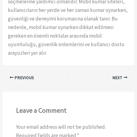
seçmelerine yardımcı olmalıdır. Mobil kumar siteleri,
kullanıcıların her yerde ve her zaman kumar oynarken,
güvenliği ve deneyimi korumasına olanak tanır. Bu
nedenle, mobil kumar oynarken dikkat edilmesi
gereken en önemli noktalar arasında mobil
uyumluluğu, güvenlik önlemlerini ve kullanıcı dostu
arayüzleri yer alır.
PREVIOUS
NEXT
Leave a Comment
Your email address will not be published.
Required fields are marked
*