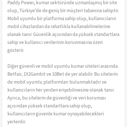
Paddy Power, kumar sektöründe uzmanlaşmış bir site
olup, Türkiye’de de geniş bir müşteri tabanına sahiptir.
Mobil uyumlu bir platforma sahip olup, kullanıcıların
mobil cihazlardan da rahatlıkla kullanabilmelerine
olanak tanır. Güvenlik açısından da yüksek standartlara
sahip ve kullanıcı verilerinin korunmasına özen
gösterir.
Diğer güvenli ve mobil uyumlu kumar siteleri arasında
Betfair, 1X2Gambit ve 10Bet de yer alabilir. Bu sitelerin
de mobil uyumlu platformları bulunmaktadır ve
kullanıcıların her yerden erişebilmesine olanak tanır.
Ayrıca, bu sitelerin de güvenliği ve veri koruması
açısından yüksek standartlara sahip olup,
kullanıcıların güvenle kumar oynayabilecekleri
yerlerdir.