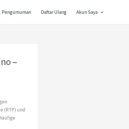
Pengumuman
Daftar Ulang
Akun Saya
no –
ngen
te (RTP) und
 häufige