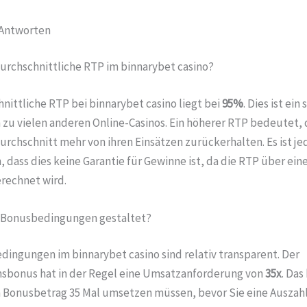
 Antworten
durchschnittliche RTP im binnarybet casino?
nittliche RTP bei binnarybet casino liegt bei
95%
. Dies ist ein
 zu vielen anderen Online-Casinos. Ein höherer RTP bedeutet, 
urchschnitt mehr von ihren Einsätzen zurückerhalten. Es ist je
 dass dies keine Garantie für Gewinne ist, da die RTP über ein
rechnet wird.
e Bonusbedingungen gestaltet?
dingungen im binnarybet casino sind relativ transparent. Der
bonus hat in der Regel eine Umsatzanforderung von
35x
. Das
n Bonusbetrag 35 Mal umsetzen müssen, bevor Sie eine Auszah