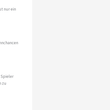
t nur ein
innchancen
 Spieler
n zu