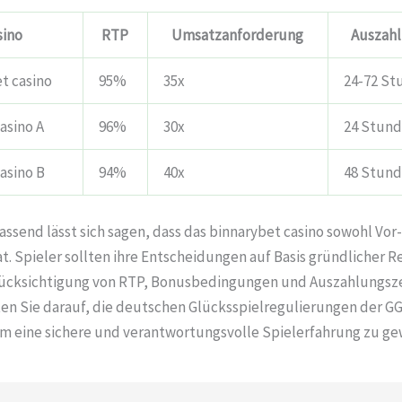
sino
RTP
Umsatzanforderung
Auszahl
t casino
95%
35x
24-72 St
asino A
96%
30x
24 Stun
Casino B
94%
40x
48 Stun
end lässt sich sagen, dass das binnarybet casino sowohl Vor-
t. Spieler sollten ihre Entscheidungen auf Basis gründlicher 
ücksichtigung von RTP, Bonusbedingungen und Auszahlungsz
ten Sie darauf, die deutschen Glücksspielregulierungen der G
m eine sichere und verantwortungsvolle Spielerfahrung zu ge