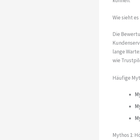
können.
Wie sieht e
Die Bewertu
Kundenservi
lange Warte
wie Trustpil
Häufige Myt
My
My
My
Mythos 1: H