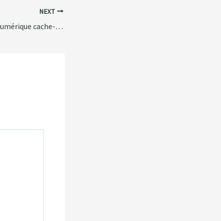
NEXT
Pourquoi le « gel » numérique cache-t-il des risques invisibles ? Tower Rush, un jeu qui éclaire une fragilité partagée