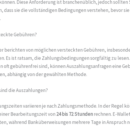
önnen. Diese Anforderung ist branchenüblich, jedoch sollten 
n, dass sie die vollständigen Bedingungen verstehen, bevor si
.
steckte Gebühren?
ler berichten von möglichen versteckten Gebühren, insbesonde
n. Es ist ratsam, die Zahlungsbedingungen sorgfältig zu lesen
n oft gebührenfrei sind, können Auszahlungsanfragen eine Ge
en, abhängig von der gewählten Methode.
 sind die Auszahlungen?
ungszeiten variieren je nach Zahlungsmethode. In der Regel k
 einer Bearbeitungszeit von
24 bis 72 Stunden
rechnen. E-Wallet
sten, während Banküberweisungen mehrere Tage in Anspruch