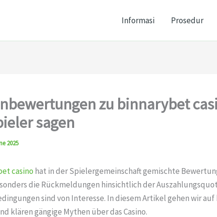
Informasi
Prosedur
nbewertungen zu binnarybet casi
ieler sagen
ne 2025
bet casino
hat in der Spielergemeinschaft gemischte Bewertu
esonders die Rückmeldungen hinsichtlich der Auszahlungsquo
ingungen sind von Interesse. In diesem Artikel gehen wir auf
und klären gängige Mythen über das Casino.