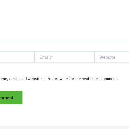
Email*
Website
me, email, and website in this browser for the next time I comment.