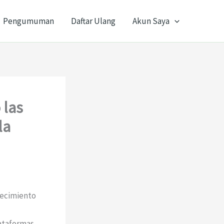
Pengumuman
Daftar Ulang
Akun Saya
 las
la
recimiento
lataformas