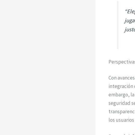
“Ele
juga
just
Perspectivas
Con avances t
integración 
embargo, la 
seguridad s
transparenci
los usuarios