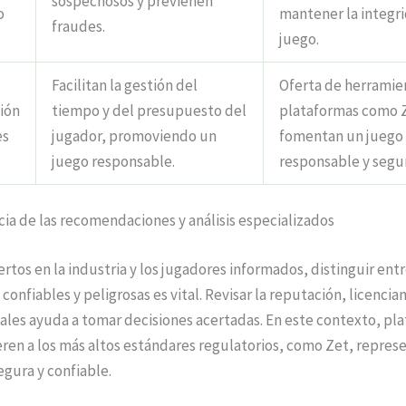
sospechosos y previenen
o
mantener la integr
fraudes.
juego.
Facilitan la gestión del
Oferta de herramie
ión
tiempo y del presupuesto del
plataformas como 
es
jugador, promoviendo un
fomentan un juego
juego responsable.
responsable y segu
ia de las recomendaciones y análisis especializados
ertos en la industria y los jugadores informados, distinguir ent
confiables y peligrosas es vital. Revisar la reputación, licencia
ales ayuda a tomar decisiones acertadas. En este contexto, pl
ren a los más altos estándares regulatorios, como Zet, repres
egura y confiable.