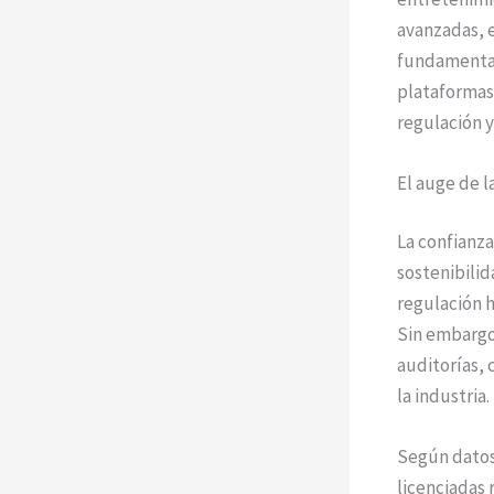
avanzadas, e
fundamental 
plataforma
regulación y
El auge de l
La confianza
sostenibilid
regulación h
Sin embargo,
auditorías,
la industria.
Según datos
licenciadas 