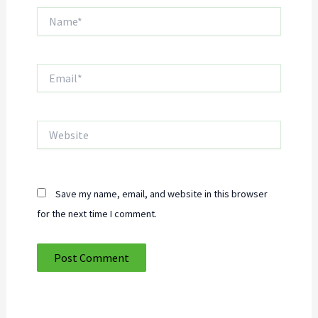
Name*
Email*
Website
Save my name, email, and website in this browser
for the next time I comment.