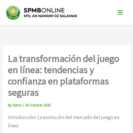
Skip
to
content
La transformación del juego
en línea: tendencias y
confianza en plataformas
seguras
By
Henni
/
20 October 2025
Introducción: La evolución del mercado del juego en
línea