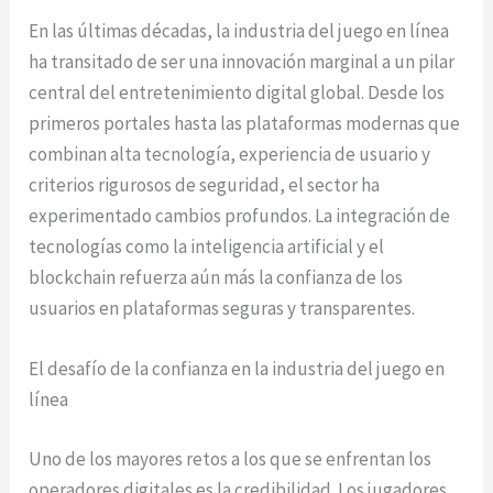
En las últimas décadas, la industria del juego en línea
ha transitado de ser una innovación marginal a un pilar
central del entretenimiento digital global. Desde los
primeros portales hasta las plataformas modernas que
combinan alta tecnología, experiencia de usuario y
criterios rigurosos de seguridad, el sector ha
experimentado cambios profundos. La integración de
tecnologías como la inteligencia artificial y el
blockchain refuerza aún más la confianza de los
usuarios en plataformas seguras y transparentes.
El desafío de la confianza en la industria del juego en
línea
Uno de los mayores retos a los que se enfrentan los
operadores digitales es la credibilidad. Los jugadores