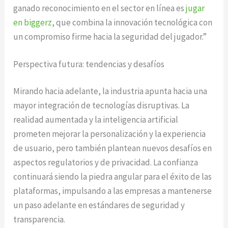
ganado reconocimiento en el sector en línea es
jugar
en biggerz
, que combina la innovación tecnológica con
un compromiso firme hacia la seguridad del jugador.”
Perspectiva futura: tendencias y desafíos
Mirando hacia adelante, la industria apunta hacia una
mayor integración de tecnologías disruptivas. La
realidad aumentada y la inteligencia artificial
prometen mejorar la personalización y la experiencia
de usuario, pero también plantean nuevos desafíos en
aspectos regulatorios y de privacidad. La confianza
continuará siendo la piedra angular para el éxito de las
plataformas, impulsando a las empresas a mantenerse
un paso adelante en estándares de seguridad y
transparencia.