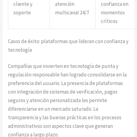
cliente y
atención
confianza en
soporte
multicanal 24/7
momentos
críticos
Casos de éxito: plataformas que lideran con confianza y
tecnología
Compañías que invierten en tecnología de punta y
regulación responsable han logrado consolidarse en la
preferencia del usuario. La presencia de plataformas
con integración de sistemas de verificación, pagos
seguros y atención personalizada les permite
diferenciarse en un mercado saturado. La
transparencia y las buenas prácticas en los procesos
administrativos son aspectos clave que generan
confianza a largo plazo.