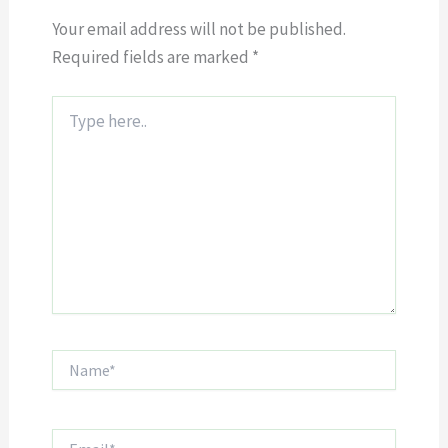
Your email address will not be published.
Required fields are marked
*
Type
here..
Name*
Email*