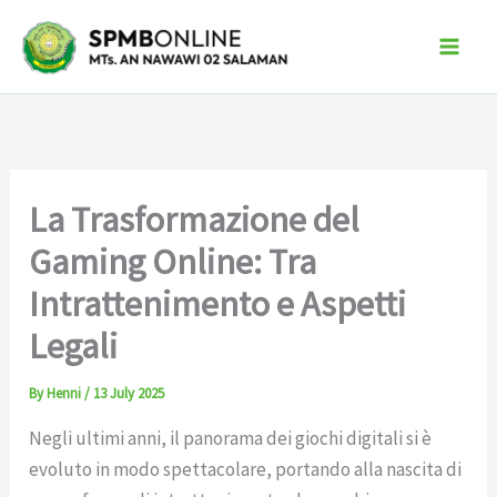
Skip
to
content
La Trasformazione del
Gaming Online: Tra
Intrattenimento e Aspetti
Legali
By
Henni
/
13 July 2025
Negli ultimi anni, il panorama dei giochi digitali si è
evoluto in modo spettacolare, portando alla nascita di