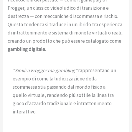
Frogger, un classico videoludico di transizione e
destrezza — con meccaniche di scommessa e rischio.
Questa tendenza si traduce in un ibrido tra esperienza
di intrattenimento e sistema di monete virtuali o reali,
creando un prodotto che può essere catalogato come
gambling digitale
.
“Simili a Frogger ma gambling”
rappresentano un
esempio di come la ludicizzazione della
scommessa stia passando dal mondo fisico a
quello virtuale, rendendo più sottile la linea tra
gioco d’azzardo tradizionale e intrattenimento
interattivo.