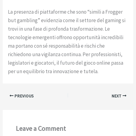
La presenza di piattaforme che sono “simili a Frogger
but gambling” evidenzia come il settore del gaming si
trovi in una fase di profonda trasformazione. Le
tecnologie emergenti offrono opportunità incredibili
ma portano con sé responsabilità e rischi che
richiedono una vigilanza continua. Per professionisti,
legislatori e giocatori, il futuro del gioco online passa
per un equilibrio tra innovazione e tutela.
PREVIOUS
NEXT
Leave a Comment