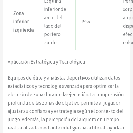
Esquina
Perm
inferior del
sorp
Zona
arco, del
arqu
inferior
15%
lado del
disp
izquierda
portero
efec
zurdo
colo
Aplicación Estratégica y Tecnológica
Equipos de élite y analistas deportivos utilizan datos
estadísticos y tecnología avanzada para optimizar la
elección de zona durante la ejecución. La comprensión
profunda de las zonas de objetivo permite al jugador
ajustar su confianza y estrategia según el contexto del
juego. Además, la percepción del arquero en tiempo
real, analizada mediante inteligencia artificial, ayuda a