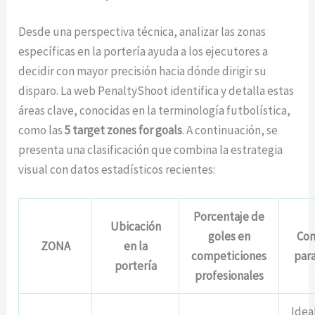
Desde una perspectiva técnica, analizar las zonas
específicas en la portería ayuda a los ejecutores a
decidir con mayor precisión hacia dónde dirigir su
disparo. La web PenaltyShoot identifica y detalla estas
áreas clave, conocidas en la terminología futbolística,
como las
5 target zones for goals
. A continuación, se
presenta una clasificación que combina la estrategia
visual con datos estadísticos recientes:
Porcentaje de
Ubicación
goles en
Con
ZONA
en la
competiciones
para
portería
profesionales
Idea