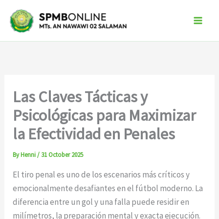
Skip
to
content
Las Claves Tácticas y
Psicológicas para Maximizar
la Efectividad en Penales
By
Henni
/
31 October 2025
El tiro penal es uno de los escenarios más críticos y
emocionalmente desafiantes en el fútbol moderno. La
diferencia entre un gol y una falla puede residir en
milímetros, la preparación mental y exacta ejecución.