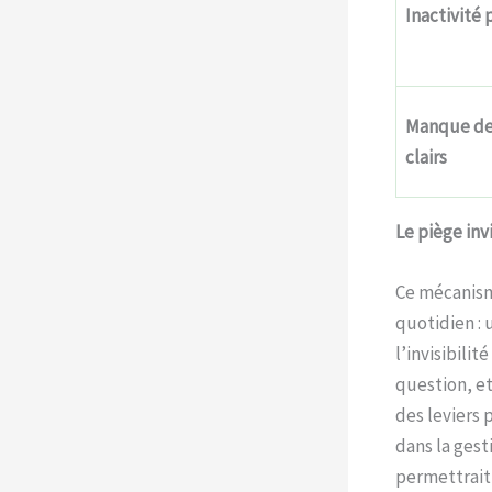
Inactivité
Manque de
clairs
Le piège inv
Ce mécanisme
quotidien : 
l’invisibili
question, e
des leviers 
dans la ges
permettrait 