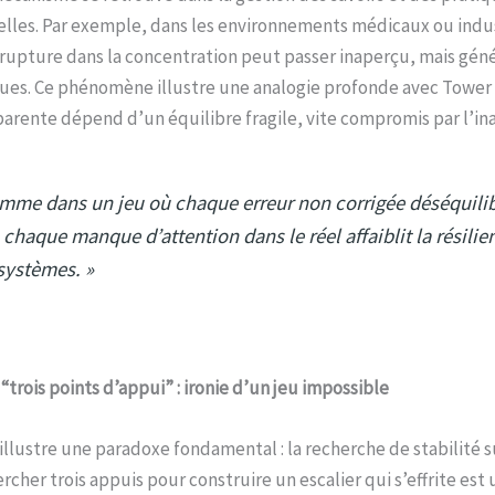
elles. Par exemple, dans les environnements médicaux ou indus
upture dans la concentration peut passer inaperçu, mais géné
ques. Ce phénomène illustre une analogie profonde avec Tower R
parente dépend d’un équilibre fragile, vite compromis par l’ina
mme dans un jeu où chaque erreur non corrigée déséquilib
, chaque manque d’attention dans le réel affaiblit la résilie
systèmes. »
 “trois points d’appui” : ironie d’un jeu impossible
llustre une paradoxe fondamental : la recherche de stabilité s
ercher trois appuis pour construire un escalier qui s’effrite est