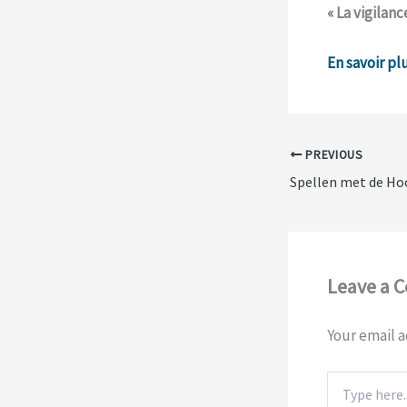
« La vigilanc
En savoir pl
PREVIOUS
Leave a 
Your email a
Type
here..