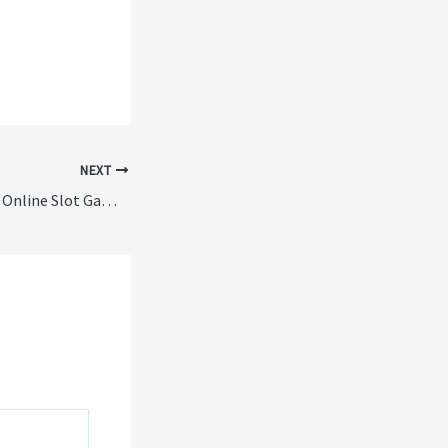
NEXT
Emerging Trends in Online Slot Gaming: An Industry Expert Analysis