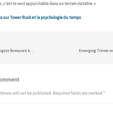
e, c’est le seul appui stable dans un terrain instable. »
us sur Tower Rush et la psychologie du temps
Spellen met de Hoogste Bonussen bij vafankulo casino
Comment
ddress will not be published.
Required fields are marked
*