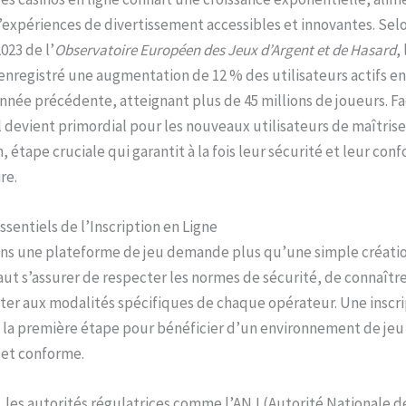
’expériences de divertissement accessibles et innovantes. Sel
023 de l’
Observatoire Européen des Jeux d’Argent et de Hasard
,
nregistré une augmentation de 12 % des utilisateurs actifs en
année précédente, atteignant plus de 45 millions de joueurs. Fa
l devient primordial pour les nouveaux utilisateurs de maîtrise
n, étape cruciale qui garantit à la fois leur sécurité et leur con
re.
ssentiels de l’Inscription en Ligne
ans une plateforme de jeu demande plus qu’une simple créati
faut s’assurer de respecter les normes de sécurité, de connaître
ter aux modalités spécifiques de chaque opérateur. Une inscri
 la première étape pour bénéficier d’un environnement de jeu 
 et conforme.
 les autorités régulatrices comme l’
ANJ (Autorité Nationale d