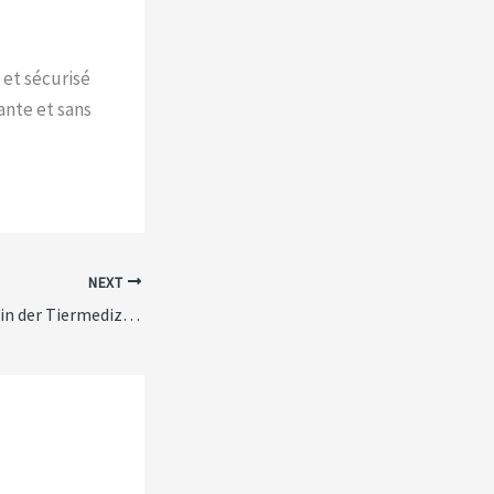
 et sécurisé
ante et sans
NEXT
Innovative Ansätze in der Tiermedizin: Fortschritte und Herausforderungen