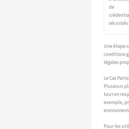
de
crédentia
sécurisés
Une étape s
conditions g
légales pro
Le Cas Parti
Plusieurs pl
tout en resp
exemple, pro
environneme
Pour les uti