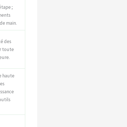
étape ;
ments
 de main.
té des
r toute
eure.
de haute
tes
issance
outils