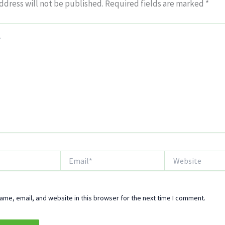
ddress will not be published.
Required fields are marked
*
Email*
Website
me, email, and website in this browser for the next time I comment.