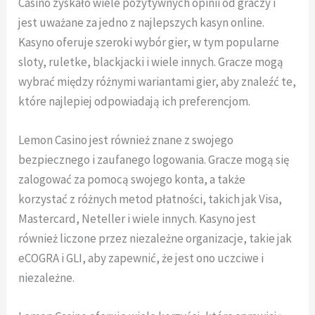
Casino zyskało wiele pozytywnych opinii od graczy i
jest uważane za jedno z najlepszych kasyn online.
Kasyno oferuje szeroki wybór gier, w tym popularne
sloty, ruletke, blackjacki i wiele innych. Gracze mogą
wybrać między różnymi wariantami gier, aby znaleźć te,
które najlepiej odpowiadają ich preferencjom.
Lemon Casino jest również znane z swojego
bezpiecznego i zaufanego logowania. Gracze mogą się
zalogować za pomocą swojego konta, a także
korzystać z różnych metod płatności, takich jak Visa,
Mastercard, Neteller i wiele innych. Kasyno jest
również liczone przez niezależne organizacje, takie jak
eCOGRA i GLI, aby zapewnić, że jest ono uczciwe i
niezależne.