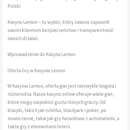
Polski.
Kasyno Lemon – to wybór, który zawsze zapewnił
swoim klientom bezpieczeństwo i transparentność
swoich działań.
Wprowadzenie do Kasyna Lemon
Oferta Gry w Kasynie Lemon
W Kasynie Lemon, oferta gier jest niezwykle bogata i
różnorodna. Nasze kasyno online oferuje wiele gier,
które mogą zaspokoić gusta różnych graczy. Od
klasyki, takich jak ruletka, blackjack i poker, po
nowoczesne, takie jak gry hazardowe z automatami, a
także gry z elementami loterii.