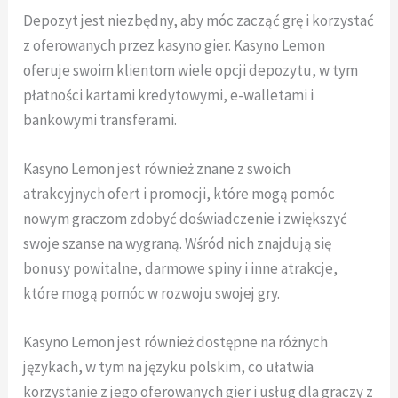
Depozyt jest niezbędny, aby móc zacząć grę i korzystać
z oferowanych przez kasyno gier. Kasyno Lemon
oferuje swoim klientom wiele opcji depozytu, w tym
płatności kartami kredytowymi, e-walletami i
bankowymi transferami.
Kasyno Lemon jest również znane z swoich
atrakcyjnych ofert i promocji, które mogą pomóc
nowym graczom zdobyć doświadczenie i zwiększyć
swoje szanse na wygraną. Wśród nich znajdują się
bonusy powitalne, darmowe spiny i inne atrakcje,
które mogą pomóc w rozwoju swojej gry.
Kasyno Lemon jest również dostępne na różnych
językach, w tym na języku polskim, co ułatwia
korzystanie z jego oferowanych gier i usług dla graczy z