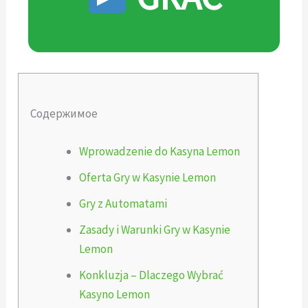
Содержимое
Wprowadzenie do Kasyna Lemon
Oferta Gry w Kasynie Lemon
Gry z Automatami
Zasady i Warunki Gry w Kasynie
Lemon
Konkluzja – Dlaczego Wybrać
Kasyno Lemon