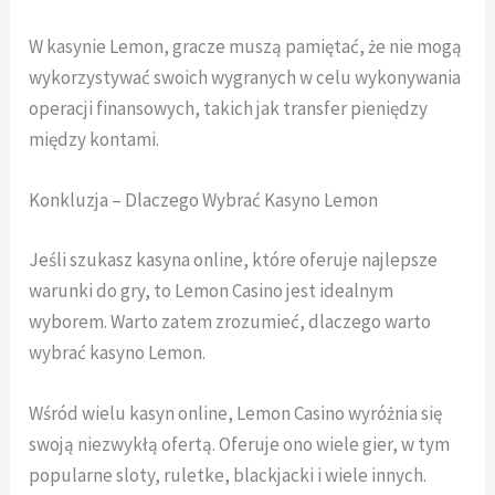
W kasynie Lemon, gracze muszą pamiętać, że nie mogą
wykorzystywać swoich wygranych w celu wykonywania
operacji finansowych, takich jak transfer pieniędzy
między kontami.
Konkluzja – Dlaczego Wybrać Kasyno Lemon
Jeśli szukasz kasyna online, które oferuje najlepsze
warunki do gry, to Lemon Casino jest idealnym
wyborem. Warto zatem zrozumieć, dlaczego warto
wybrać kasyno Lemon.
Wśród wielu kasyn online, Lemon Casino wyróżnia się
swoją niezwykłą ofertą. Oferuje ono wiele gier, w tym
popularne sloty, ruletke, blackjacki i wiele innych.