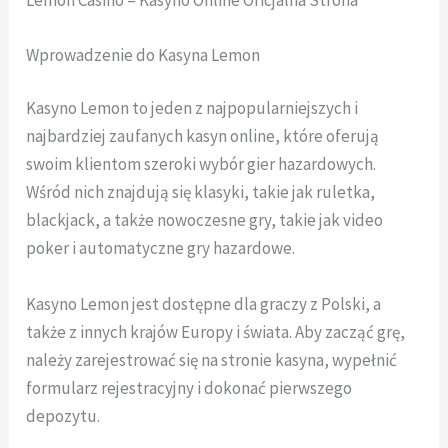
Wprowadzenie do Kasyna Lemon
Kasyno Lemon to jeden z najpopularniejszych i
najbardziej zaufanych kasyn online, które oferują
swoim klientom szeroki wybór gier hazardowych.
Wśród nich znajdują się klasyki, takie jak ruletka,
blackjack, a także nowoczesne gry, takie jak video
poker i automatyczne gry hazardowe.
Kasyno Lemon jest dostępne dla graczy z Polski, a
także z innych krajów Europy i świata. Aby zacząć grę,
należy zarejestrować się na stronie kasyna, wypełnić
formularz rejestracyjny i dokonać pierwszego
depozytu.