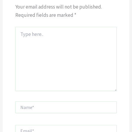
Your email address will not be published.
Required fields are marked
*
Type
here..
Name*
Email*