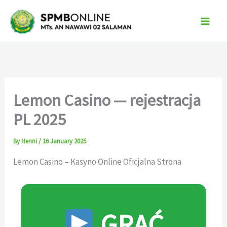
Skip
to
content
Lemon Casino — rejestracja
PL 2025
By
Henni
/
16 January 2025
Lemon Casino – Kasyno Online Oficjalna Strona
GRAĆ