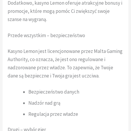
Dodatkowo, kasyno Lemon oferuje atrakcyjne bonusy i
promocje, które mogą pomóc Ci zwiększyć swoje
szanse na wygraną.
Przede wszystkim – bezpieczeństwo
Kasyno Lemon jest licencjonowane przez Malta Gaming
Authority, co oznacza, że jest ono regulowane i
nadzorowane przez władze. To zapewnia, że Twoje
dane są bezpieczne i Twoja gra jest uczciwa.
Bezpieczeństwo danych
Nadzór nad grą
Regulacja przez władze
Drugi – wybór gier