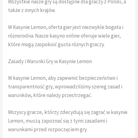
Wszystkie nasze gry są dostępne dla graczy z Polski, a
także z innych krajów.
W Kasynie Lemon, oferta gier jest niezwykle bogata i
różnorodna. Nasze kasyno online oferuje wiele gier,
które mogą zaspokoić gusta różnych graczy.
Zasady i Warunki Gry w Kasynie Lemon
W kasynie Lemon, aby zapewnić bezpieczeństwo i
transparentność gry, wprowadziliśmy szereg zasad i
warunków, które należy przestrzegać.
Wszyscy gracze, którzy zdecydują się zagrać w kasynie
Lemon, muszą zapoznać się z tymi zasadami i
warunkami przed rozpoczęciem gry.