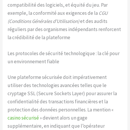
compatibilité des logiciels, et équité du jeu. Par
exemple, la conformité aux exigences de la
CGU
(Conditions Générales d’Utilisation)
et des audits
réguliers par des organismes indépendants renforcent
la crédibilité de la plateforme
Les protocoles de sécurité technologique : la clé pour
un environnement fiable
Une plateforme sécurisée doit impérativement
utiliser des technologies avancées telles que le
cryptage SSL (Secure Sockets Layer) pour assurer la
confidentialité des transactions financières et la
protection des données personnelles. La mention «
casino sécurisé
» devient alors un gage
supplémentaire, en indiquant que l’opérateur