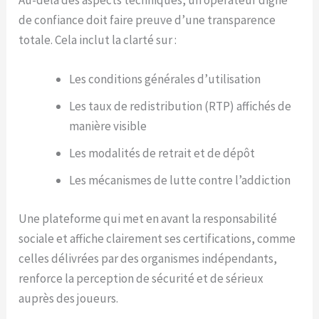
Au-delà des aspects techniques, un opérateur digne
de confiance doit faire preuve d’une transparence
totale. Cela inclut la clarté sur :
Les conditions générales d’utilisation
Les taux de redistribution (RTP) affichés de
manière visible
Les modalités de retrait et de dépôt
Les mécanismes de lutte contre l’addiction
Une plateforme qui met en avant la responsabilité
sociale et affiche clairement ses certifications, comme
celles délivrées par des organismes indépendants,
renforce la perception de sécurité et de sérieux
auprès des joueurs.