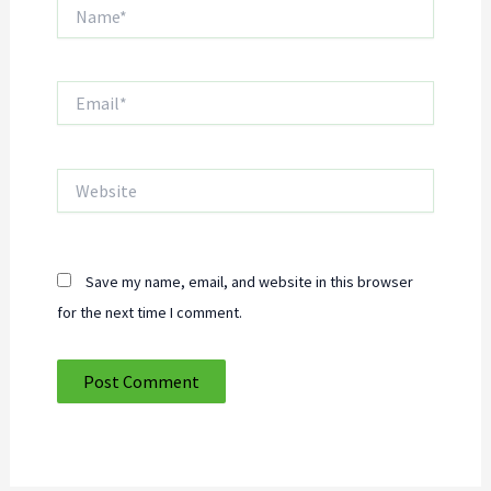
Name*
Email*
Website
Save my name, email, and website in this browser
for the next time I comment.