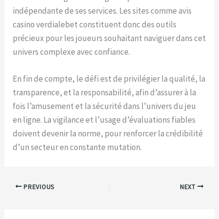
indépendante de ses services. Les sites comme avis
casino verdialebet constituent donc des outils
précieux pour les joueurs souhaitant naviguer dans cet
univers complexe avec confiance.
En fin de compte, le défi est de privilégier la qualité, la
transparence, et la responsabilité, afin d’assurer à la
fois l’amusement et la sécurité dans l’univers du jeu
en ligne. La vigilance et l’usage d’évaluations fiables
doivent devenir la norme, pour renforcer la crédibilité
d’un secteur en constante mutation.
PREVIOUS
NEXT