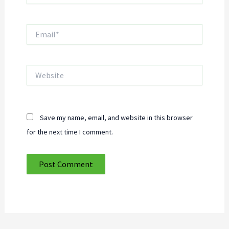
Email*
Website
Save my name, email, and website in this browser
for the next time I comment.