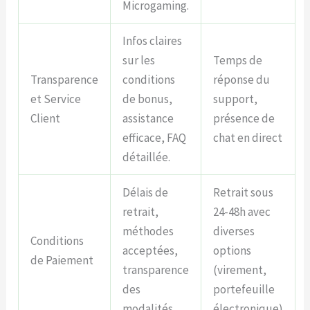
Microgaming.
Infos claires
sur les
Temps de
Transparence
conditions
réponse du
et Service
de bonus,
support,
Client
assistance
présence de
efficace, FAQ
chat en direct
détaillée.
Délais de
Retrait sous
retrait,
24-48h avec
méthodes
diverses
Conditions
acceptées,
options
de Paiement
transparence
(virement,
des
portefeuille
modalités.
électronique)