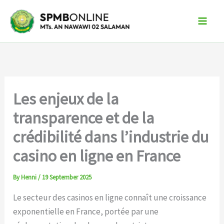
Skip
to
content
Les enjeux de la
transparence et de la
crédibilité dans l’industrie du
casino en ligne en France
By
Henni
/
19 September 2025
Le secteur des casinos en ligne connaît une croissance
exponentielle en France, portée par une