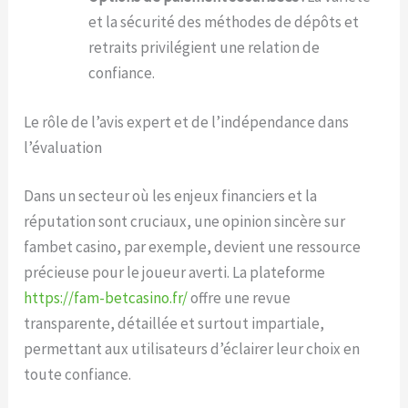
et la sécurité des méthodes de dépôts et
retraits privilégient une relation de
confiance.
Le rôle de l’avis expert et de l’indépendance dans
l’évaluation
Dans un secteur où les enjeux financiers et la
réputation sont cruciaux, une opinion sincère sur
fambet casino, par exemple, devient une ressource
précieuse pour le joueur averti. La plateforme
https://fam-betcasino.fr/
offre une revue
transparente, détaillée et surtout impartiale,
permettant aux utilisateurs d’éclairer leur choix en
toute confiance.