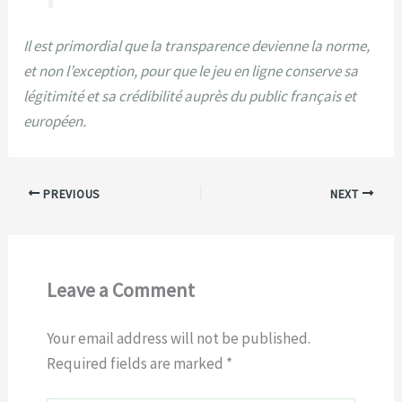
Il est primordial que la transparence devienne la norme,
et non l’exception, pour que le jeu en ligne conserve sa
légitimité et sa crédibilité auprès du public français et
européen.
PREVIOUS
NEXT
Leave a Comment
Your email address will not be published.
Required fields are marked
*