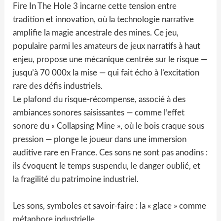
Fire In The Hole 3 incarne cette tension entre
tradition et innovation, où la technologie narrative
amplifie la magie ancestrale des mines. Ce jeu,
populaire parmi les amateurs de jeux narratifs à haut
enjeu, propose une mécanique centrée sur le risque —
jusqu’à 70 000x la mise — qui fait écho à l’excitation
rare des défis industriels.
Le plafond du risque-récompense, associé à des
ambiances sonores saisissantes — comme l’effet
sonore du « Collapsing Mine », où le bois craque sous
pression — plonge le joueur dans une immersion
auditive rare en France. Ces sons ne sont pas anodins :
ils évoquent le temps suspendu, le danger oublié, et
la fragilité du patrimoine industriel.
Les sons, symboles et savoir-faire : la « glace » comme
métaphore industrielle