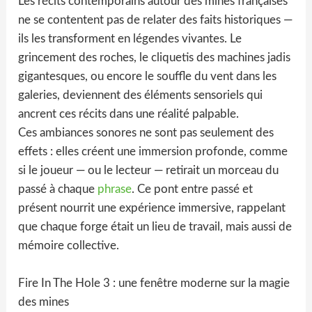
Les récits contemporains autour des mines françaises
ne se contentent pas de relater des faits historiques —
ils les transforment en légendes vivantes. Le
grincement des roches, le cliquetis des machines jadis
gigantesques, ou encore le souffle du vent dans les
galeries, deviennent des éléments sensoriels qui
ancrent ces récits dans une réalité palpable.
Ces ambiances sonores ne sont pas seulement des
effets : elles créent une immersion profonde, comme
si le joueur — ou le lecteur — retirait un morceau du
passé à chaque
phrase
. Ce pont entre passé et
présent nourrit une expérience immersive, rappelant
que chaque forge était un lieu de travail, mais aussi de
mémoire collective.
Fire In The Hole 3 : une fenêtre moderne sur la magie
des mines