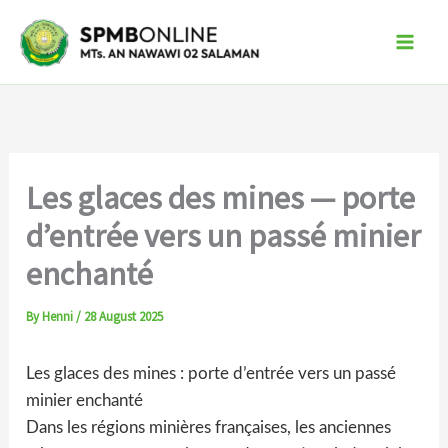
Skip
to
content
Les glaces des mines — porte
d’entrée vers un passé minier
enchanté
By
Henni
/
28 August 2025
Les glaces des mines : porte d’entrée vers un passé
minier enchanté
Dans les régions minières françaises, les anciennes