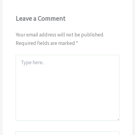
Leave a Comment
Your email address will not be published.
Required fields are marked
*
Type
here..
Name*