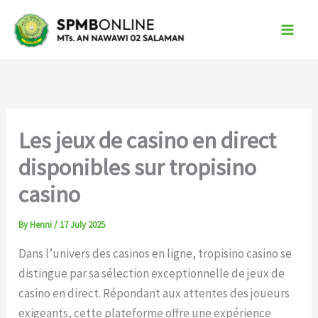
Skip
to
content
Les jeux de casino en direct
disponibles sur tropisino
casino
By
Henni
/
17 July 2025
Dans l’univers des casinos en ligne, tropisino casino se
distingue par sa sélection exceptionnelle de jeux de
casino en direct. Répondant aux attentes des joueurs
exigeants, cette plateforme offre une expérience