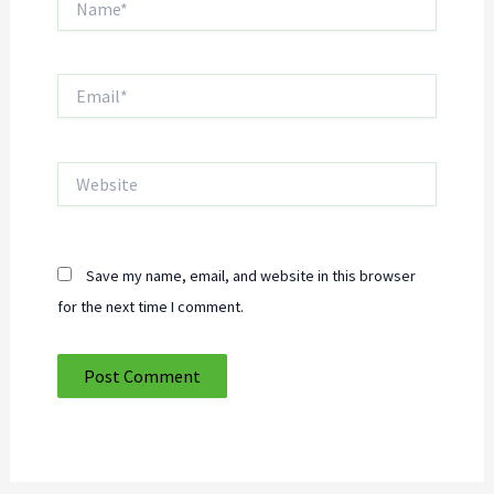
Email*
Website
Save my name, email, and website in this browser
for the next time I comment.