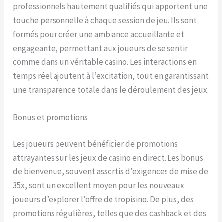
professionnels hautement qualifiés qui apportent une
touche personnelle à chaque session de jeu. Ils sont
formés pour créer une ambiance accueillante et
engageante, permettant aux joueurs de se sentir
comme dans un véritable casino. Les interactions en
temps réel ajoutent à l’excitation, tout en garantissant
une transparence totale dans le déroulement des jeux.
Bonus et promotions
Les joueurs peuvent bénéficier de promotions
attrayantes sur les jeux de casino en direct. Les bonus
de bienvenue, souvent assortis d’exigences de mise de
35x, sont un excellent moyen pour les nouveaux
joueurs d’explorer l’offre de tropisino. De plus, des
promotions régulières, telles que des cashback et des