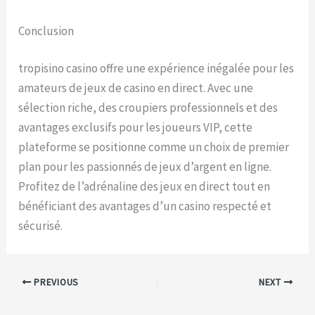
Conclusion
tropisino casino offre une expérience inégalée pour les
amateurs de jeux de casino en direct. Avec une
sélection riche, des croupiers professionnels et des
avantages exclusifs pour les joueurs VIP, cette
plateforme se positionne comme un choix de premier
plan pour les passionnés de jeux d’argent en ligne.
Profitez de l’adrénaline des jeux en direct tout en
bénéficiant des avantages d’un casino respecté et
sécurisé.
PREVIOUS
NEXT