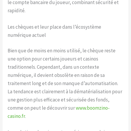
le compte bancaire du joueur, combinant sécurité et
rapidité.
Les chèques et leur place dans l’écosystème
numérique actuel
Bien que de moins en moins utilisé, le chèque reste
une option pour certains joueurs et casinos
traditionnels. Cependant, dans un contexte
numérique, il devient obsolète en raison de sa
traitement long et de son manque d’automatisation.
La tendance est clairement à la dématérialisation pour
une gestion plus efficace et sécurisée des fonds,
comme on peut le découvrir sur
www.boomzino-
casino.fr
.