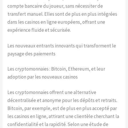
compte bancaire du joueur, sans nécessiter de
transfert manuel. Elles sont de plus en plus intégrées
dans les casinos en ligne européens, offrant une
expérience fluide et sécurisée.
Les nouveaux entrants innovants qui transforment le
paysage des paiements
Les cryptomonnaies : Bitcoin, Ethereum, et leur
adoption par les nouveaux casinos
Les cryptomonnaies offrent une alternative
décentralisée et anonyme pour les dépôts et retraits.
Bitcoin, par exemple, est de plus en plus accepté par
les casinos en ligne, attirant une clientèle cherchant la
confidentialité et la rapidité. Selon une étude de