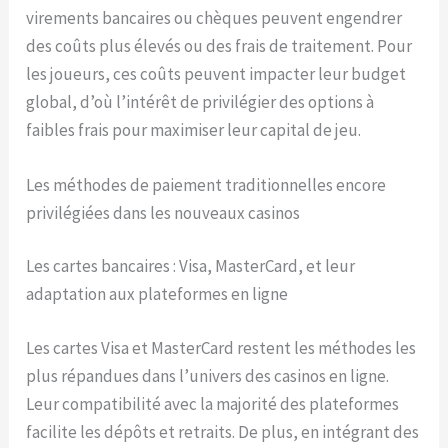
virements bancaires ou chèques peuvent engendrer
des coûts plus élevés ou des frais de traitement. Pour
les joueurs, ces coûts peuvent impacter leur budget
global, d’où l’intérêt de privilégier des options à
faibles frais pour maximiser leur capital de jeu.
Les méthodes de paiement traditionnelles encore
privilégiées dans les nouveaux casinos
Les cartes bancaires : Visa, MasterCard, et leur
adaptation aux plateformes en ligne
Les cartes Visa et MasterCard restent les méthodes les
plus répandues dans l’univers des casinos en ligne.
Leur compatibilité avec la majorité des plateformes
facilite les dépôts et retraits. De plus, en intégrant des