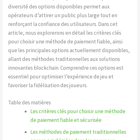
diversité des options disponibles permet aux
opérateurs d’attirer un public plus large tout en
renforçant la confiance des utilisateurs. Dans cet
article, nous explorerons en détail les critères clés
pour choisir une méthode de paiement fiable, ainsi
que les principales options actuellement disponibles,
allant des méthodes traditionnelles aux solutions
innovantes blockchain. Comprendre ces options est
essentiel pour optimiser l’expérience de jeu et
favoriser la fidélisation des joueurs.
Table des matières
Les critères clés pour choisir une méthode
de paiement fiable et sécurisée
Les méthodes de paiement traditionnelles