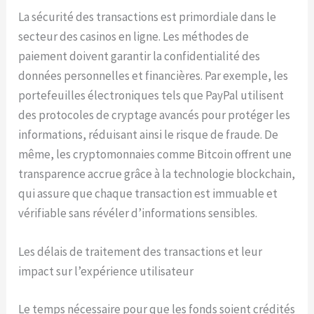
La sécurité des transactions est primordiale dans le
secteur des casinos en ligne. Les méthodes de
paiement doivent garantir la confidentialité des
données personnelles et financières. Par exemple, les
portefeuilles électroniques tels que PayPal utilisent
des protocoles de cryptage avancés pour protéger les
informations, réduisant ainsi le risque de fraude. De
même, les cryptomonnaies comme Bitcoin offrent une
transparence accrue grâce à la technologie blockchain,
qui assure que chaque transaction est immuable et
vérifiable sans révéler d’informations sensibles.
Les délais de traitement des transactions et leur
impact sur l’expérience utilisateur
Le temps nécessaire pour que les fonds soient crédités