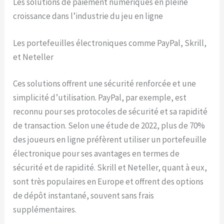
Les solutions de paiement numériques en pleine
croissance dans l’industrie du jeu en ligne
Les portefeuilles électroniques comme PayPal, Skrill,
et Neteller
Ces solutions offrent une sécurité renforcée et une
simplicité d’utilisation. PayPal, par exemple, est
reconnu pour ses protocoles de sécurité et sa rapidité
de transaction. Selon une étude de 2022, plus de 70%
des joueurs en ligne préfèrent utiliser un portefeuille
électronique pour ses avantages en termes de
sécurité et de rapidité. Skrill et Neteller, quant à eux,
sont très populaires en Europe et offrent des options
de dépôt instantané, souvent sans frais
supplémentaires.