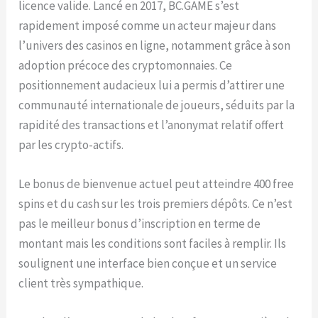
licence valide. Lancé en 2017, BC.GAME s’est
rapidement imposé comme un acteur majeur dans
l’univers des casinos en ligne, notamment grâce à son
adoption précoce des cryptomonnaies. Ce
positionnement audacieux lui a permis d’attirer une
communauté internationale de joueurs, séduits par la
rapidité des transactions et l’anonymat relatif offert
par les crypto-actifs.
Le bonus de bienvenue actuel peut atteindre 400 free
spins et du cash sur les trois premiers dépôts. Ce n’est
pas le meilleur bonus d’inscription en terme de
montant mais les conditions sont faciles à remplir. Ils
soulignent une interface bien conçue et un service
client très sympathique.