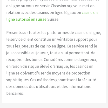
en ligne où vous en servir. Chcasino.org vous met en
relation avec des casinos en ligne légaux en
casino en
ligne autorisé en suisse
Suisse.
Présents sur toutes les plateformes de casino en ligne,
le service client constitue un véritable support pour
tous les joueurs de casino en ligne. Ce service rend le
jeu accessible au joueur, tout en lui permettant de
récupérer des bonus. Considérés comme dangereux,
en raison du risque élevé d’arnaque, les casinos en
ligne se doivent d’user de moyens de protection
sophistiqués. Ces méthodes garantissent la sécurité
des données des utilisateurs et des informations
bancaires.