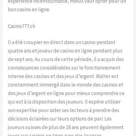
expérience incontournable, mieux vaut opter pour un
bon casino en ligne.
Casino777.ch
Il a été croupier en direct dans un casino pendant
quatre ans et joueur de casino en ligne pendant plus
de sept ans. Au cours de cette période, il a acquis des
connaissances considérables sur le fonctionnement
interne des casinos et des jeux d’argent. Walter est
constamment immergé dans le monde des casinos et
des jeux d’argent en ligne pour mieux comprendre ce
qui est à la disposition des joueurs. Il espère utiliser
son expertise pour aider ses lecteurs à prendre des
décisions éclairées sur leurs options de pari. Les
joueurs suisses de plus de 18 ans peuvent également
jouer aux casinos en ligne avec des licences