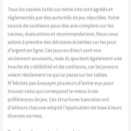
Tous les casinos listés sur notre site sont agréés et
réglementés par des autorités de jeu réputées. Votre
source de confiance pour des avis complets sur les
casinos, évaluations et recommandations. Nous vous
aidons à prendre des décisions éclairées sur les jeux
d’argent en ligne. Ces jeux en direct sont non
seulement amusants, mais ils ajoutent également une
touche de crédibilité et de confiance, car les joueurs
voient réellement ce qui se passe sur les tables.
N’hésitez pas à essayer plusieurs d’entre eux pour
trouver celui qui correspond le mieux à vos
préférences de jeu. Ces structures bancaires ont
d’ailleurs chacune adapté l’application de base à leurs
diverses normes.