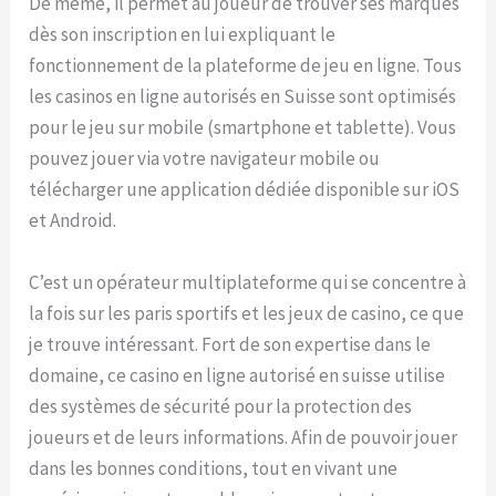
De même, il permet au joueur de trouver ses marques
dès son inscription en lui expliquant le
fonctionnement de la plateforme de jeu en ligne. Tous
les casinos en ligne autorisés en Suisse sont optimisés
pour le jeu sur mobile (smartphone et tablette). Vous
pouvez jouer via votre navigateur mobile ou
télécharger une application dédiée disponible sur iOS
et Android.
C’est un opérateur multiplateforme qui se concentre à
la fois sur les paris sportifs et les jeux de casino, ce que
je trouve intéressant. Fort de son expertise dans le
domaine, ce casino en ligne autorisé en suisse utilise
des systèmes de sécurité pour la protection des
joueurs et de leurs informations. Afin de pouvoir jouer
dans les bonnes conditions, tout en vivant une