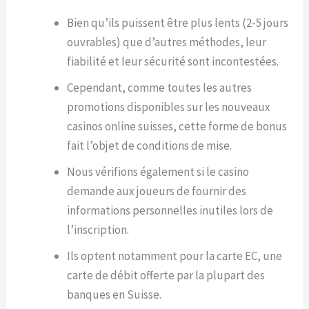
Bien qu’ils puissent être plus lents (2-5 jours
ouvrables) que d’autres méthodes, leur
fiabilité et leur sécurité sont incontestées.
Cependant, comme toutes les autres
promotions disponibles sur les nouveaux
casinos online suisses, cette forme de bonus
fait l’objet de conditions de mise.
Nous vérifions également si le casino
demande aux joueurs de fournir des
informations personnelles inutiles lors de
l’inscription.
Ils optent notamment pour la carte EC, une
carte de débit offerte par la plupart des
banques en Suisse.