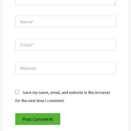
Name*
Email*
Website
Save my name, email, and website in this browser
for the next time I comment.