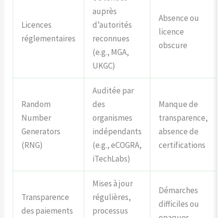
auprès
Absence ou
Licences
d’autorités
licence
réglementaires
reconnues
obscure
(e.g., MGA,
UKGC)
Auditée par
Random
des
Manque de
Number
organismes
transparence,
Generators
indépendants
absence de
(RNG)
(e.g., eCOGRA,
certifications
iTechLabs)
Mises à jour
Démarches
Transparence
régulières,
difficiles ou
des paiements
processus
opaques