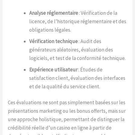
Analyse réglementaire
: Vérification de la
licence, de l’historique réglementaire et des
obligations légales.
Vérification technique
: Audit des
générateurs aléatoires, évaluation des
logiciels, et test de la conformité technique.
Expérience utilisateur
: Études de
satisfaction client, évaluation des interfaces
et de la qualité du service client.
Ces évaluations ne sont pas simplement basées sur les
présentations marketing ou les bonus offerts, mais sur
une approche holistique, permettant de distinguer la
crédibilité réelle d’un casino en ligne à partir de