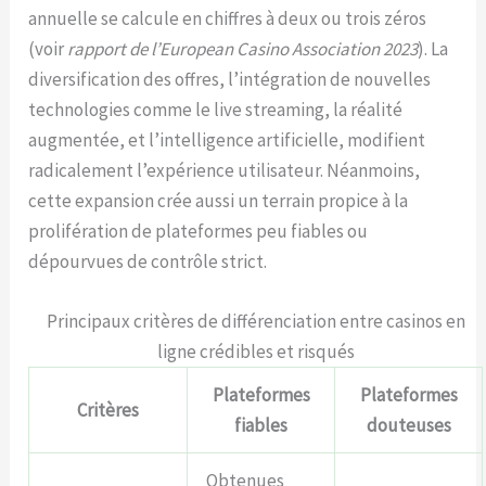
annuelle se calcule en chiffres à deux ou trois zéros
(voir
rapport de l’European Casino Association 2023
). La
diversification des offres, l’intégration de nouvelles
technologies comme le live streaming, la réalité
augmentée, et l’intelligence artificielle, modifient
radicalement l’expérience utilisateur. Néanmoins,
cette expansion crée aussi un terrain propice à la
prolifération de plateformes peu fiables ou
dépourvues de contrôle strict.
Principaux critères de différenciation entre casinos en
ligne crédibles et risqués
Plateformes
Plateformes
Critères
fiables
douteuses
Obtenues