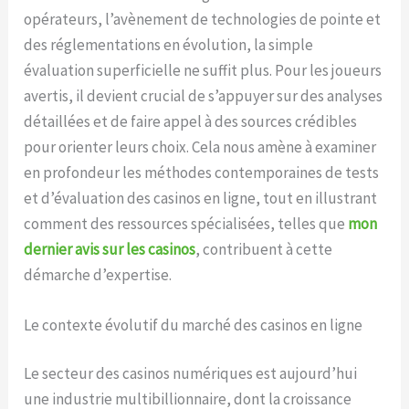
opérateurs, l’avènement de technologies de pointe et
des réglementations en évolution, la simple
évaluation superficielle ne suffit plus. Pour les joueurs
avertis, il devient crucial de s’appuyer sur des analyses
détaillées et de faire appel à des sources crédibles
pour orienter leurs choix. Cela nous amène à examiner
en profondeur les méthodes contemporaines de tests
et d’évaluation des casinos en ligne, tout en illustrant
comment des ressources spécialisées, telles que
mon
dernier avis sur les casinos
, contribuent à cette
démarche d’expertise.
Le contexte évolutif du marché des casinos en ligne
Le secteur des casinos numériques est aujourd’hui
une industrie multibillionnaire, dont la croissance