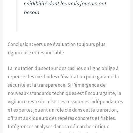
crédibilité dont les vrais joueurs ont
besoin.
Conclusion : vers une évaluation toujours plus
rigoureuse et responsable
La mutation du secteur des casinos en ligne oblige à
repenser les méthodes d’évaluation pour garantir la
sécurité et la transparence. Si l’émergence de
nouveaux standards techniques est Encouragante, la
vigilance reste de mise. Les ressources indépendantes
et expertes jouent un rôle clé dans cette transition,
offrant aux joueurs des repères concrets et fiables.
Intégrer ces analyses dans sa démarche critique