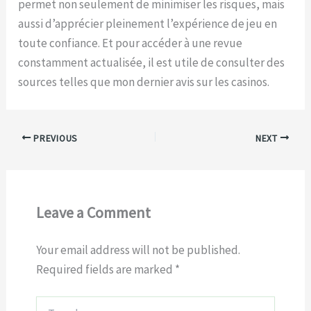
permet non seulement de minimiser les risques, mais
aussi d’apprécier pleinement l’expérience de jeu en
toute confiance. Et pour accéder à une revue
constamment actualisée, il est utile de consulter des
sources telles que mon dernier avis sur les casinos.
PREVIOUS
NEXT
Leave a Comment
Your email address will not be published.
Required fields are marked
*
Type