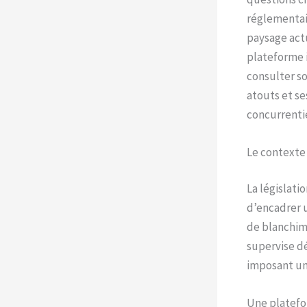
réglementair
paysage actu
plateforme 
consulter s
atouts et se
concurrentie
Le contexte 
La législati
d’encadrer u
de blanchim
supervise dé
imposant un 
Une platefo