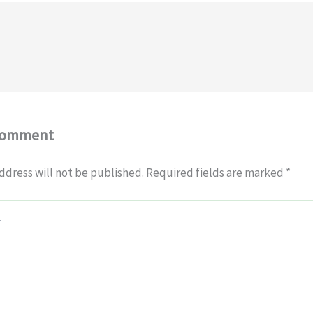
Comment
ddress will not be published.
Required fields are marked
*