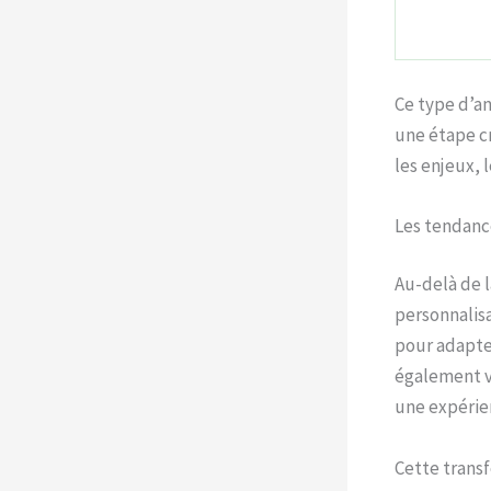
Ce type d’an
une étape c
les enjeux, 
Les tendance
Au-delà de la
personnalisa
pour adapter
également ve
une expérien
Cette trans