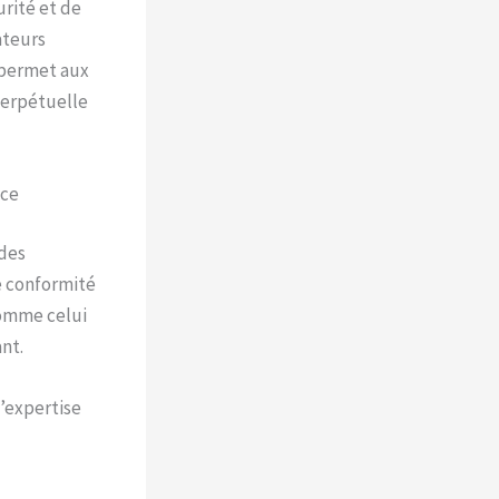
rité et de
ateurs
, permet aux
perpétuelle
nce
 des
e conformité
comme celui
ant.
d’expertise