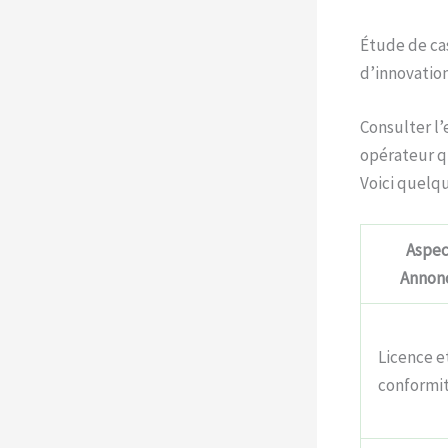
Étude de ca
d’innovatio
Consulter l’
opérateur qu
Voici quelqu
Aspec
Annon
Licence e
conformi