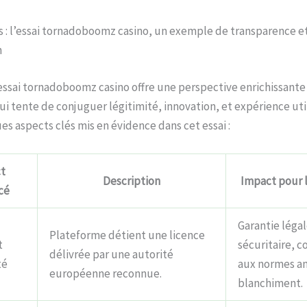
s : l’essai tornadoboomz casino, un exemple de transparence e
n
essai tornadoboomz casino offre une perspective enrichissante
i tente de conjuguer légitimité, innovation, et expérience util
es aspects clés mis en évidence dans cet essai :
t
Description
Impact pour 
cé
Garantie légal
Plateforme détient une licence
t
sécuritaire, 
délivrée par une autorité
té
aux normes an
européenne reconnue.
blanchiment.