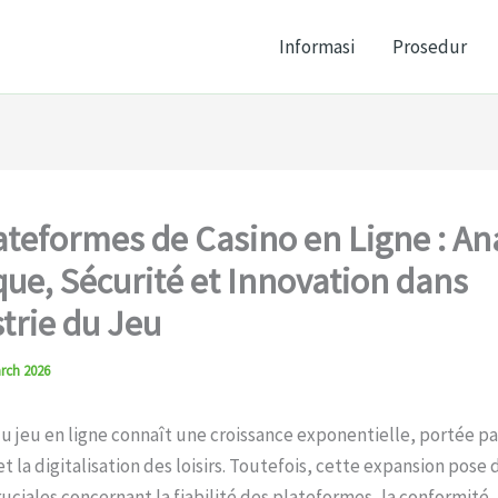
Informasi
Prosedur
ateformes de Casino en Ligne : An
que, Sécurité et Innovation dans
strie du Jeu
rch 2026
u jeu en ligne connaît une croissance exponentielle, portée par
 la digitalisation des loisirs. Toutefois, cette expansion pose 
uciales concernant la fiabilité des plateformes, la conformité