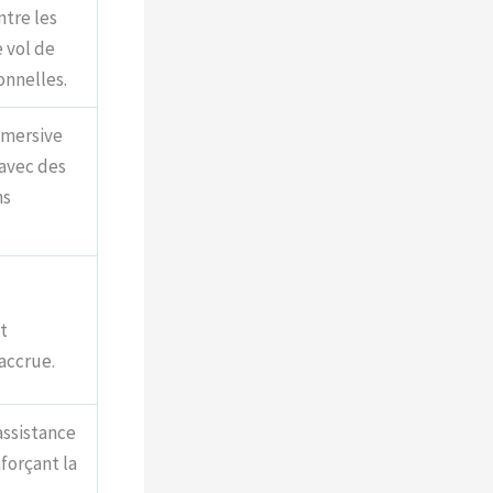
ntre les
e vol de
nnelles.
mmersive
 avec des
ns
t
accrue.
assistance
nforçant la