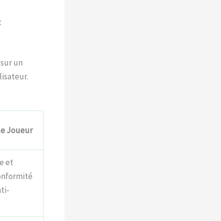
t
 sur un
isateur.
le Joueur
e et
conformité
ti-