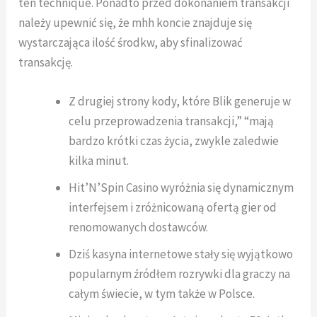
ten technique. Ponadto przed dokonaniem transakcji
należy upewnić się, że mhh koncie znajduje się
wystarczająca ilość środkw, aby sfinalizować
transakcję.
Z drugiej strony kody, które Blik generuje w
celu przeprowadzenia transakcji,” “mają
bardzo krótki czas życia, zwykle zaledwie
kilka minut.
Hit’N’Spin Casino wyróżnia się dynamicznym
interfejsem i zróżnicowaną ofertą gier od
renomowanych dostawców.
Dziś kasyna internetowe stały się wyjątkowo
popularnym źródłem rozrywki dla graczy na
całym świecie, w tym także w Polsce.