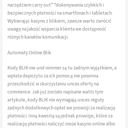
narzędziem carry out” “dokonywania szybkich i
bezpiecznych płatności na smartfonach i tabletach.
Wybierając kasyno z blikiem, zawsze warto zwrócić
uwagę na jakość wsparcia klienta we dostępność
różnych kanałów komunikacji.
Automaty Online Blik
Kody BLIK nie und nimmer są tu żadnym wyjątkiem, a
wpłata depozytu za ich pomocą nie powinna
przeszkodzić w skorzystaniu unces oferty na
commence. Jak już zostało napisane watts tym
artykule, kody BLIK nie wymagają unces reguły
żadnych dodatkowych opłat we prowizji za realizację
płatności. Inną kwestią są jednak prowizje, które za
realizację płatności naliczyć może kasyno online albo