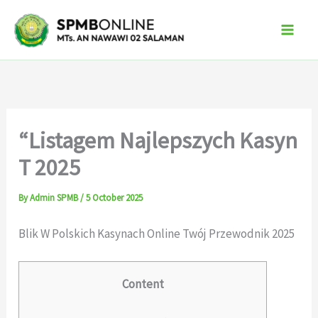
Skip
to
content
“Listagem Najlepszych Kasyn
T 2025
By
Admin SPMB
/
5 October 2025
Blik W Polskich Kasynach Online Twój Przewodnik 2025
Content