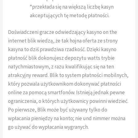
“przekłada się na większą liczbę kasyn
akceptujących tę metodę płatności.
Doświadczeni gracze odwiedzający kasyno on the
internet blik wiedzą, że tak hojna oferta ze strony
kasyna to dziś prawdziwa rzadkość. Dzięki kasyno
płatność blik dokonujesz depozytu watts trybie
natychmiastowym, z razu kwalifikując się na ten
atrakcyjny reward. Blik to system płatności mobilnych,
który pozwala użytkownikom dokonywać płatności
online za pomocą smartfonów. Istnieją jednak pewne
ograniczenia, o których użytkownicy powinni wiedzieć.
Po pierwsze, Blik może być używany tylko do
wpłacania pieniędzy na konto; nie und nimmer można
go używać do wypłacania wygranych.