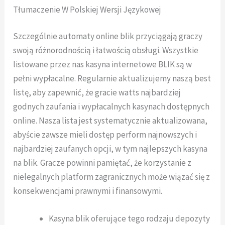
Tłumaczenie W Polskiej Wersji Językowej
Szczególnie automaty online blik przyciągają graczy
swoją różnorodnością i łatwością obsługi. Wszystkie
listowane przez nas kasyna internetowe BLIK są w
pełni wypłacalne. Regularnie aktualizujemy naszą best
listę, aby zapewnić, że gracie watts najbardziej
godnych zaufania i wypłacalnych kasynach dostępnych
online. Nasza lista jest systematycznie aktualizowana,
abyście zawsze mieli dostęp perform najnowszych i
najbardziej zaufanych opcji, w tym najlepszych kasyna
na blik. Gracze powinni pamiętać, że korzystanie z
nielegalnych platform zagranicznych może wiązać się z
konsekwencjami prawnymi i finansowymi.
Kasyna blik oferujące tego rodzaju depozyty