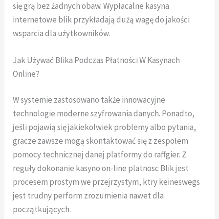
się grą bez żadnych obaw. Wypłacalne kasyna
internetowe blik przykładają dużą wagę do jakości
wsparcia dla użytkowników.
Jak Używać Blika Podczas Płatności W Kasynach
Online?
W systemie zastosowano także innowacyjne
technologie moderne szyfrowania danych. Ponadto,
jeśli pojawią się jakiekolwiek problemy albo pytania,
gracze zawsze mogą skontaktować się z zespołem
pomocy technicznej danej platformy do raffgier. Z
reguły dokonanie kasyno on-line platnosc Blik jest
procesem prostym we przejrzystym, ktry keineswegs
jest trudny perform zrozumienia nawet dla
początkujących.