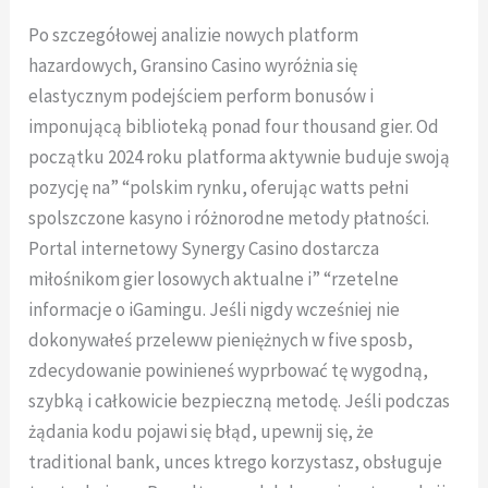
Po szczegółowej analizie nowych platform
hazardowych, Gransino Casino wyróżnia się
elastycznym podejściem perform bonusów i
imponującą biblioteką ponad four thousand gier. Od
początku 2024 roku platforma aktywnie buduje swoją
pozycję na” “polskim rynku, oferując watts pełni
spolszczone kasyno i różnorodne metody płatności.
Portal internetowy Synergy Casino dostarcza
miłośnikom gier losowych aktualne i” “rzetelne
informacje o iGamingu. Jeśli nigdy wcześniej nie
dokonywałeś przeleww pieniężnych w five sposb,
zdecydowanie powinieneś wyprbować tę wygodną,
szybką i całkowicie bezpieczną metodę. Jeśli podczas
żądania kodu pojawi się błąd, upewnij się, że
traditional bank, unces ktrego korzystasz, obsługuje