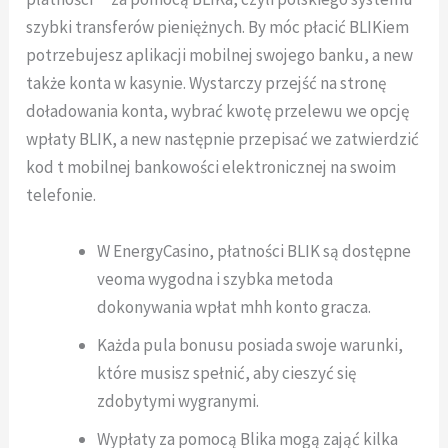
szybki transferów pieniężnych. By móc płacić BLIKiem
potrzebujesz aplikacji mobilnej swojego banku, a new
także konta w kasynie. Wystarczy przejść na stronę
doładowania konta, wybrać kwotę przelewu we opcję
wpłaty BLIK, a new następnie przepisać we zatwierdzić
kod t mobilnej bankowości elektronicznej na swoim
telefonie.
W EnergyCasino, płatności BLIK są dostępne
veoma wygodna i szybka metoda
dokonywania wpłat mhh konto gracza.
Każda pula bonusu posiada swoje warunki,
które musisz spełnić, aby cieszyć się
zdobytymi wygranymi.
Wypłaty za pomocą Blika mogą zająć kilka