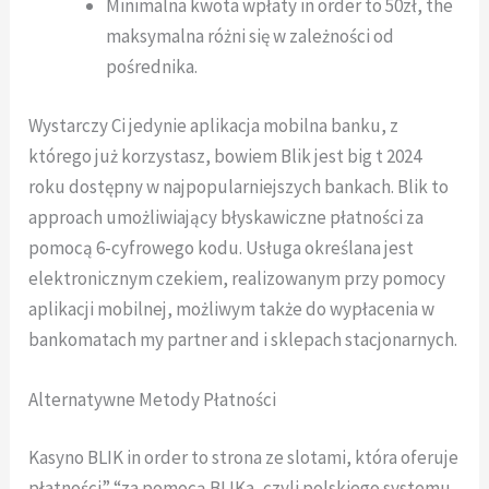
Minimalna kwota wpłaty in order to 50zł, the
maksymalna różni się w zależności od
pośrednika.
Wystarczy Ci jedynie aplikacja mobilna banku, z
którego już korzystasz, bowiem Blik jest big t 2024
roku dostępny w najpopularniejszych bankach. Blik to
approach umożliwiający błyskawiczne płatności za
pomocą 6-cyfrowego kodu. Usługa określana jest
elektronicznym czekiem, realizowanym przy pomocy
aplikacji mobilnej, możliwym także do wypłacenia w
bankomatach my partner and i sklepach stacjonarnych.
Alternatywne Metody Płatności
Kasyno BLIK in order to strona ze slotami, która oferuje
płatności” “za pomocą BLIKa, czyli polskiego systemu