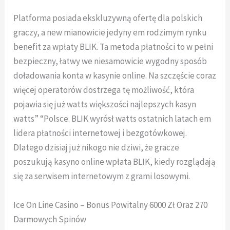
Platforma posiada ekskluzywną ofertę dla polskich
graczy, a new mianowicie jedyny em rodzimym rynku
benefit za wpłaty BLIK. Ta metoda płatności to w pełni
bezpieczny, łatwy we niesamowicie wygodny sposób
doładowania konta w kasynie online. Na szczęście coraz
więcej operatorów dostrzega tę możliwość, która
pojawia się już watts większości najlepszych kasyn
watts” “Polsce. BLIK wyrósł watts ostatnich latach em
lidera płatności internetowej i bezgotówkowej.
Dlatego dzisiaj już nikogo nie dziwi, że gracze
poszukują kasyno online wpłata BLIK, kiedy rozglądają
się za serwisem internetowym z grami losowymi.
Ice On Line Casino – Bonus Powitalny 6000 Zł Oraz 270
Darmowych Spinów