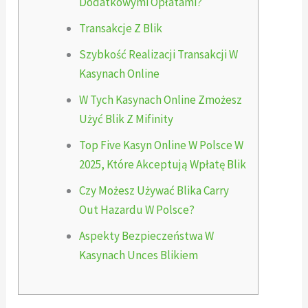
Dodatkowymi Opłatami?
Transakcje Z Blik
Szybkość Realizacji Transakcji W
Kasynach Online
W Tych Kasynach Online Zmożesz
Użyć Blik Z Mifinity
Тор Five Kasyn Online W Polsce W
2025, Które Akceptują Wpłatę Blik
Czy Możesz Używać Blika Carry
Out Hazardu W Polsce?
Aspekty Bezpieczeństwa W
Kasynach Unces Blikiem