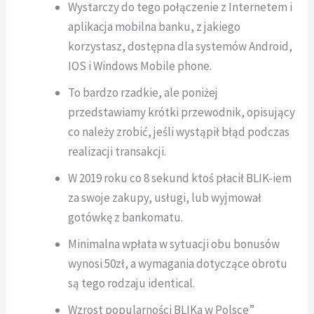
Wystarczy do tego połączenie z Internetem i
aplikacja mobilna banku, z jakiego
korzystasz, dostępna dla systemów Android,
IOS i Windows Mobile phone.
To bardzo rzadkie, ale poniżej
przedstawiamy krótki przewodnik, opisujący
co należy zrobić, jeśli wystąpił błąd podczas
realizacji transakcji.
W 2019 roku co 8 sekund ktoś płacił BLIK-iem
za swoje zakupy, usługi, lub wyjmował
gotówkę z bankomatu.
Minimalna wpłata w sytuacji obu bonusów
wynosi 50zł, a wymagania dotyczące obrotu
są tego rodzaju identical.
Wzrost popularności BLIKa w Polsce”