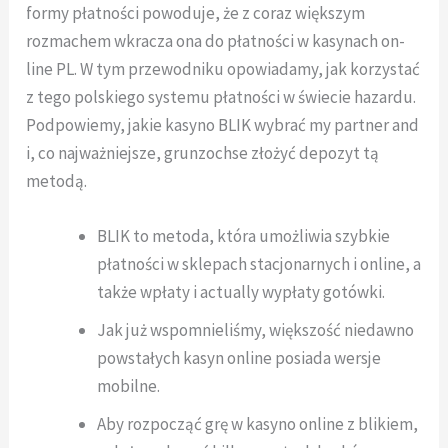
formy płatności powoduje, że z coraz większym
rozmachem wkracza ona do płatności w kasynach on-
line PL. W tym przewodniku opowiadamy, jak korzystać
z tego polskiego systemu płatności w świecie hazardu.
Podpowiemy, jakie kasyno BLIK wybrać my partner and
i, co najważniejsze, grunzochse złożyć depozyt tą
metodą.
BLIK to metoda, która umożliwia szybkie
płatności w sklepach stacjonarnych i online, a
także wpłaty i actually wypłaty gotówki.
Jak już wspomnieliśmy, większość niedawno
powstałych kasyn online posiada wersje
mobilne.
Aby rozpocząć grę w kasyno online z blikiem,