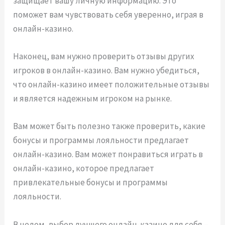
защищает вашу личную информацию. Это
поможет вам чувствовать себя уверенно, играя в
онлайн-казино.
Наконец, вам нужно проверить отзывы других
игроков в онлайн-казино. Вам нужно убедиться,
что онлайн-казино имеет положительные отзывы
и является надежным игроком на рынке.
Вам может быть полезно также проверить, какие
бонусы и программы лояльности предлагает
онлайн-казино. Вам может понравиться играть в
онлайн-казино, которое предлагает
привлекательные бонусы и программы
лояльности.
В целом, выбор лучшего онлайн-казино для себя –