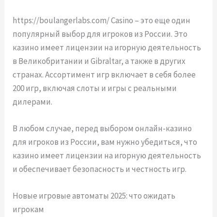
https://boulangerlabs.com/ Casino – это еще один
популярный выбор для игроков из России. Это
казино имеет лицензии на игорную деятельность
в Великобритании и Gibraltar, а также в других
странах. Ассортимент игр включает в себя более
200 игр, включая слоты и игры с реальными
дилерами.
В любом случае, перед выбором онлайн-казино
для игроков из России, вам нужно убедиться, что
казино имеет лицензии на игорную деятельность
и обеспечивает безопасность и честность игр.
Новые игровые автоматы 2025: что ожидать
игрокам