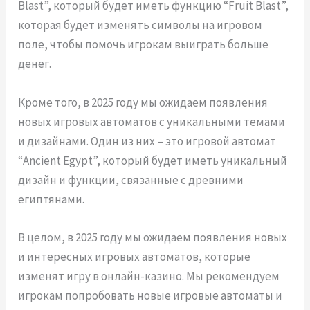
Blast”, который будет иметь функцию “Fruit Blast”,
которая будет изменять символы на игровом
поле, чтобы помочь игрокам выиграть больше
денег.
Кроме того, в 2025 году мы ожидаем появления
новых игровых автоматов с уникальными темами
и дизайнами. Один из них – это игровой автомат
“Ancient Egypt”, который будет иметь уникальный
дизайн и функции, связанные с древними
египтянами.
В целом, в 2025 году мы ожидаем появления новых
и интересных игровых автоматов, которые
изменят игру в онлайн-казино. Мы рекомендуем
игрокам попробовать новые игровые автоматы и