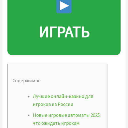
ИГРАТЬ
Содержимое
Лучшие онлайн-казино для
игроков из России
Новые игровые автоматы 2025:
что ожидать игрокам