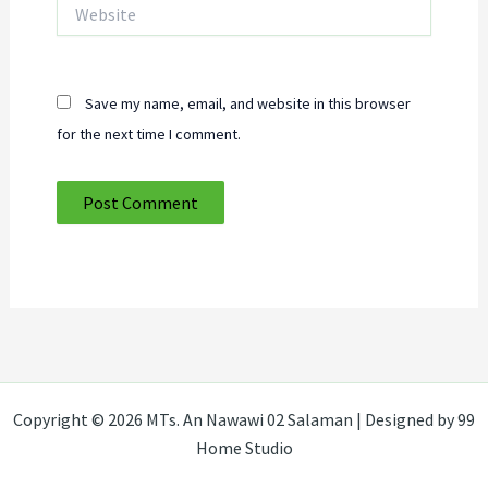
Website
Save my name, email, and website in this browser
for the next time I comment.
Copyright © 2026 MTs. An Nawawi 02 Salaman | Designed by 99
Home Studio