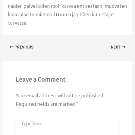
näiden palveluiden rooli kasvaa entisestään, muovaten
koko alan toimintakulttuuria ja pitäen kuluttajat
turvassa.
PREVIOUS
NEXT
Leave a Comment
Your email address will not be published.
Required fields are marked
*
Type
here..