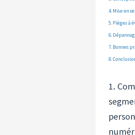
4. Mise en 
5. Pièges à 
6. Dépannag
7. Bonnes p
8. Conclusio
1. Com
segmen
person
numér