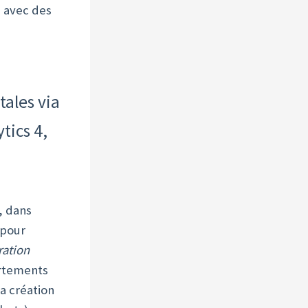
 avec des
tales via
tics 4,
, dans
pour
ration
rtements
a création