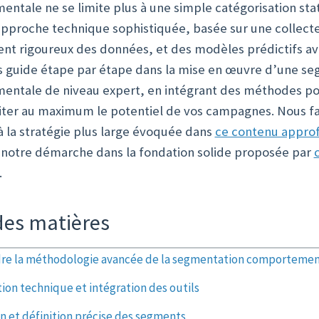
ntale ne se limite plus à une simple catégorisation stat
approche technique sophistiquée, basée sur une collecte
ent rigoureux des données, et des modèles prédictifs av
us guide étape par étape dans la mise en œuvre d’une s
ntale de niveau expert, en intégrant des méthodes po
iter au maximum le potentiel de vos campagnes. Nous fa
à la stratégie plus large évoquée dans
ce contenu appro
 notre démarche dans la fondation solide proposée par
.
des matières
re la méthodologie avancée de la segmentation comportemen
tion technique et intégration des outils
n et définition précise des segments