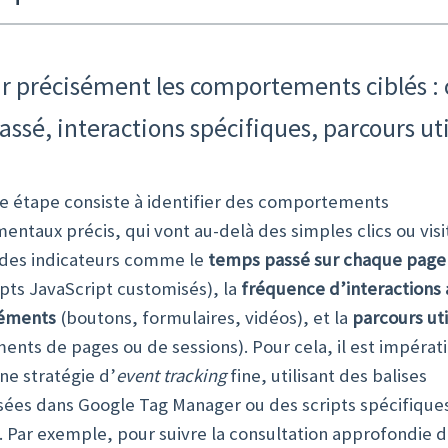
ir précisément les comportements ciblés : c
ssé, interactions spécifiques, parcours uti
e étape consiste à identifier des comportements
taux précis, qui vont au-delà des simples clics ou visite
 des indicateurs comme le
temps passé sur chaque page
ipts JavaScript customisés), la
fréquence d’interactions
léments
(boutons, formulaires, vidéos), et la
parcours uti
nts de pages ou de sessions). Pour cela, il est impérati
ne stratégie d’
event tracking
fine, utilisant des balises
sées dans Google Tag Manager ou des scripts spécifique
. Par exemple, pour suivre la consultation approfondie 