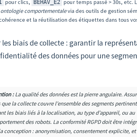
pour clics,
pour temps passé > 30s, etc. 
1
BEHAV_E2
n
ontologie comportementale
via des outils de gestion sé
 cohérence et la réutilisation des étiquettes dans tous v
 les biais de collecte : garantir la représent
nfidentialité des données pour une segmen
ntion :
La qualité des données est la pierre angulaire. Assur
 que la collecte couvre l’ensemble des segments pertinent
nt les biais liés à la localisation, au type d’appareil, ou au
ortement des robots. La conformité RGPD doit être intég
la conception : anonymisation, consentement explicite, et