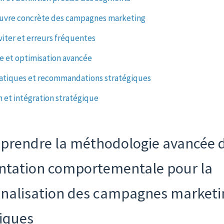
œuvre concrète des campagnes marketing
éviter et erreurs fréquentes
e et optimisation avancée
ratiques et recommandations stratégiques
n et intégration stratégique
prendre la méthodologie avancée d
tation comportementale pour la
nalisation des campagnes marketi
iques