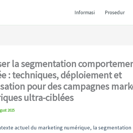
Informasi
Prosedur
ser la segmentation comportemen
e : techniques, déploiement et
sation pour des campagnes mark
ques ultra-ciblées
gust 2025
ntexte actuel du marketing numérique, la segmentation