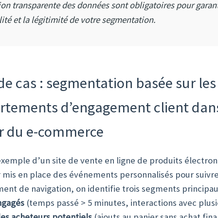
ion transparente des données sont obligatoires pour garant
lité et la légitimité de votre segmentation.
de cas : segmentation basée sur les
tements d’engagement client dans
r du e-commerce
exemple d’un site de vente en ligne de produits électron
r mis en place des événements personnalisés pour suivre
nt de navigation, on identifie trois segments principau
engagés
(temps passé > 5 minutes, interactions avec plusi
les acheteurs potentiels
(ajouts au panier sans achat fina