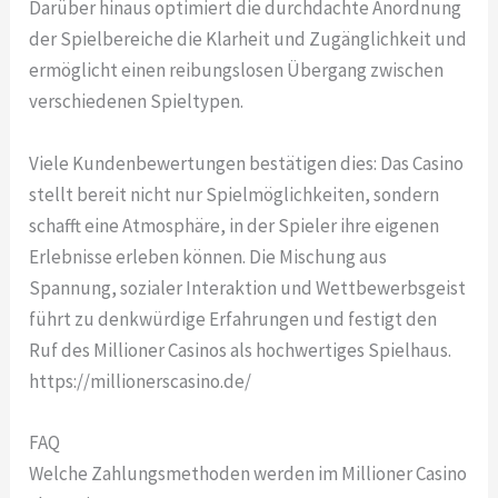
Darüber hinaus optimiert die durchdachte Anordnung
der Spielbereiche die Klarheit und Zugänglichkeit und
ermöglicht einen reibungslosen Übergang zwischen
verschiedenen Spieltypen.
Viele Kundenbewertungen bestätigen dies: Das Casino
stellt bereit nicht nur Spielmöglichkeiten, sondern
schafft eine Atmosphäre, in der Spieler ihre eigenen
Erlebnisse erleben können. Die Mischung aus
Spannung, sozialer Interaktion und Wettbewerbsgeist
führt zu denkwürdige Erfahrungen und festigt den
Ruf des Millioner Casinos als hochwertiges Spielhaus.
https://millionerscasino.de/
FAQ
Welche Zahlungsmethoden werden im Millioner Casino