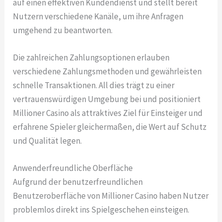
auf einen effektiven Kundendienst und stellt bereit
Nutzern verschiedene Kanäle, um ihre Anfragen
umgehend zu beantworten.
Die zahlreichen Zahlungsoptionen erlauben
verschiedene Zahlungsmethoden und gewährleisten
schnelle Transaktionen. All dies trägt zu einer
vertrauenswürdigen Umgebung bei und positioniert
Millioner Casino als attraktives Ziel für Einsteiger und
erfahrene Spieler gleichermaßen, die Wert auf Schutz
und Qualität legen.
Anwenderfreundliche Oberfläche
Aufgrund der benutzerfreundlichen
Benutzeroberfläche von Millioner Casino haben Nutzer
problemlos direkt ins Spielgeschehen einsteigen.