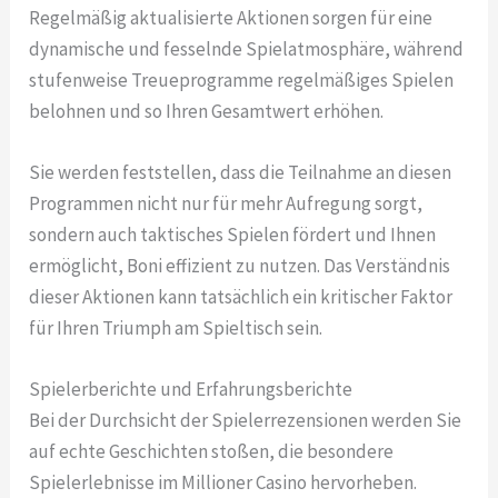
Regelmäßig aktualisierte Aktionen sorgen für eine
dynamische und fesselnde Spielatmosphäre, während
stufenweise Treueprogramme regelmäßiges Spielen
belohnen und so Ihren Gesamtwert erhöhen.
Sie werden feststellen, dass die Teilnahme an diesen
Programmen nicht nur für mehr Aufregung sorgt,
sondern auch taktisches Spielen fördert und Ihnen
ermöglicht, Boni effizient zu nutzen. Das Verständnis
dieser Aktionen kann tatsächlich ein kritischer Faktor
für Ihren Triumph am Spieltisch sein.
Spielerberichte und Erfahrungsberichte
Bei der Durchsicht der Spielerrezensionen werden Sie
auf echte Geschichten stoßen, die besondere
Spielerlebnisse im Millioner Casino hervorheben.