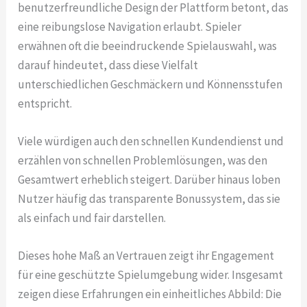
benutzerfreundliche Design der Plattform betont, das
eine reibungslose Navigation erlaubt. Spieler
erwähnen oft die beeindruckende Spielauswahl, was
darauf hindeutet, dass diese Vielfalt
unterschiedlichen Geschmäckern und Könnensstufen
entspricht.
Viele würdigen auch den schnellen Kundendienst und
erzählen von schnellen Problemlösungen, was den
Gesamtwert erheblich steigert. Darüber hinaus loben
Nutzer häufig das transparente Bonussystem, das sie
als einfach und fair darstellen.
Dieses hohe Maß an Vertrauen zeigt ihr Engagement
für eine geschützte Spielumgebung wider. Insgesamt
zeigen diese Erfahrungen ein einheitliches Abbild: Die