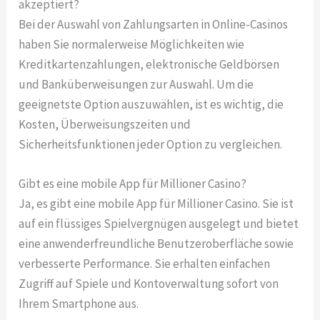
akzeptiert?
Bei der Auswahl von Zahlungsarten in Online-Casinos
haben Sie normalerweise Möglichkeiten wie
Kreditkartenzahlungen, elektronische Geldbörsen
und Banküberweisungen zur Auswahl. Um die
geeignetste Option auszuwählen, ist es wichtig, die
Kosten, Überweisungszeiten und
Sicherheitsfunktionen jeder Option zu vergleichen.
Gibt es eine mobile App für Millioner Casino?
Ja, es gibt eine mobile App für Millioner Casino. Sie ist
auf ein flüssiges Spielvergnügen ausgelegt und bietet
eine anwenderfreundliche Benutzeroberfläche sowie
verbesserte Performance. Sie erhalten einfachen
Zugriff auf Spiele und Kontoverwaltung sofort von
Ihrem Smartphone aus.