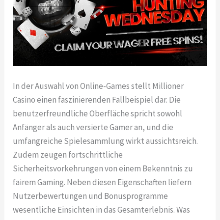
In der Auswahl von Online-Games stellt Millioner
Casino einen faszinierenden Fallbeispiel dar. Die
benutzerfreundliche Oberfläche spricht sowohl
Anfänger als auch versierte Gamer an, und die
umfangreiche Spielesammlung wirkt aussichtsreich.
Zudem zeugen fortschrittliche
Sicherheitsvorkehrungen von einem Bekenntnis zu
fairem Gaming. Neben diesen Eigenschaften liefern
Nutzerbewertungen und Bonusprogramme
wesentliche Einsichten in das Gesamterlebnis. Was