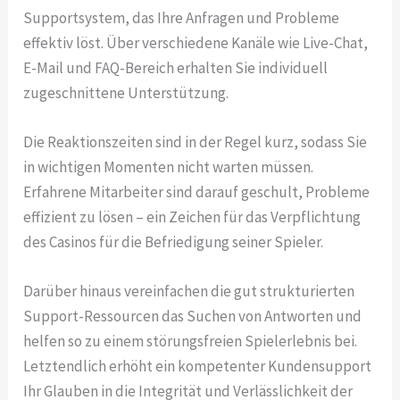
Supportsystem, das Ihre Anfragen und Probleme
effektiv löst. Über verschiedene Kanäle wie Live-Chat,
E-Mail und FAQ-Bereich erhalten Sie individuell
zugeschnittene Unterstützung.
Die Reaktionszeiten sind in der Regel kurz, sodass Sie
in wichtigen Momenten nicht warten müssen.
Erfahrene Mitarbeiter sind darauf geschult, Probleme
effizient zu lösen – ein Zeichen für das Verpflichtung
des Casinos für die Befriedigung seiner Spieler.
Darüber hinaus vereinfachen die gut strukturierten
Support-Ressourcen das Suchen von Antworten und
helfen so zu einem störungsfreien Spielerlebnis bei.
Letztendlich erhöht ein kompetenter Kundensupport
Ihr Glauben in die Integrität und Verlässlichkeit der