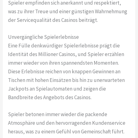
Spieler empfinden sich anerkannt und respektiert,
was zu ihrer Treue und einer günstigen Wahrnehmung
der Servicequalität des Casinos beiträgt.
Unvergängliche Spielerlebnisse
Eine Fülle denkwürdiger Spielerlebnisse prägt die
Identität des Millioner Casinos, und Spieler erzählen
immer wieder von ihren spannendsten Momenten.
Diese Erlebnisse reichen von knappen Gewinnen an
Tischen mit hohen Einsätzen bis hin zu unerwarteten
Jackpots an Spielautomaten und zeigen die
Bandbreite des Angebots des Casinos.
Spieler betonen immer wieder die packende
Atmosphäre und den hervorragenden Kundenservice
heraus, was zu einem Gefühl von Gemeinschaft führt.