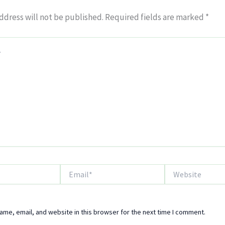
ddress will not be published.
Required fields are marked
*
Email*
Website
me, email, and website in this browser for the next time I comment.