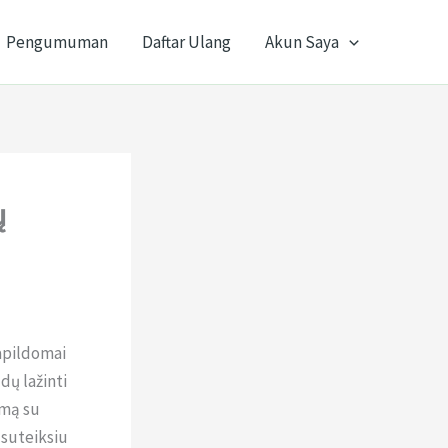
Pengumuman
Daftar Ulang
Akun Saya
ų
papildomai
dų lažinti
umą su
 suteiksiu